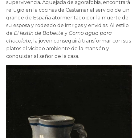
supervivencia. Aquejada de agorafobia, encontrará
refugio en la cocinas de Castamar al servicio de un
grande de España atormentado por la muerte de
su esposa y rodeado de intrigas y envidias. Al estilo
de
El festín de Babette
y
Como agua para
chocolate
, la joven conseguirá transformar con sus
platos el viciado ambiente de la mansión y
conquistar al señor de la casa.