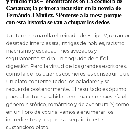
y mucho más－ encontramos en
La cocinera de
Castamar
, la primera incursión en la novela de
Fernándo J.Múñez
. Siéntense a la mesa porque
con esta historia se van a chupar los dedos.
Junten en una olla el reinado de Felipe V, un amor
desatado interclasista, intrigas de nobles, racismo,
machismo y espadachines avezados y
seguramente saldrá un engrudo de difícil
digestión. Pero la virtud de los grandes escritores,
como la de los buenos cocineros, es conseguir que
un plato contente todos los paladares y se
recuerde posteriormente. El resultado es óptimo,
pues el autor ha sabido combinar con maestría el
género histórico, romántico y de aventura. Y, como
en un libro de cocina, vamos a enumerar los
ingredientes y los pasos a seguir de este
sustancioso plato.