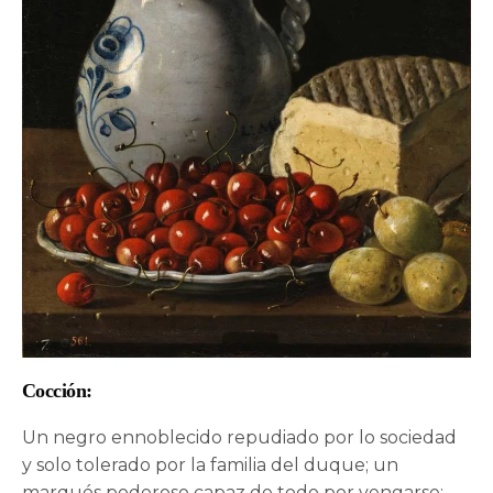
Cocción:
Un negro ennoblecido repudiado por lo sociedad
y solo tolerado por la familia del duque; un
marqués poderoso capaz de todo por vengarse;