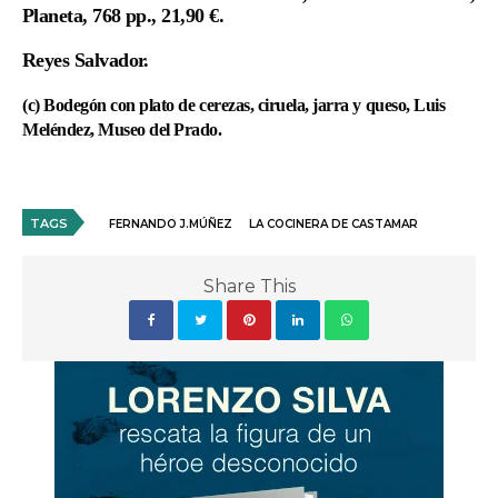
Planeta, 768 pp., 21,90 €.
Reyes Salvador.
(c) Bodegón con plato de cerezas, ciruela, jarra y queso, Luis
Meléndez, Museo del Prado.
TAGS
FERNANDO J.MÚÑEZ
LA COCINERA DE CASTAMAR
Share This