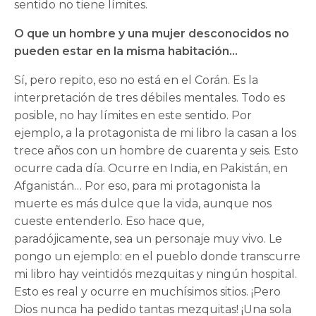
sentido no tiene límites.
O que un hombre y una mujer desconocidos no
pueden estar en la misma habitación…
Sí, pero repito, eso no está en el Corán. Es la
interpretación de tres débiles mentales. Todo es
posible, no hay límites en este sentido. Por
ejemplo, a la protagonista de mi libro la casan a los
trece años con un hombre de cuarenta y seis. Esto
ocurre cada día. Ocurre en India, en Pakistán, en
Afganistán… Por eso, para mi protagonista la
muerte es más dulce que la vida, aunque nos
cueste entenderlo. Eso hace que,
paradójicamente, sea un personaje muy vivo. Le
pongo un ejemplo: en el pueblo donde transcurre
mi libro hay veintidós mezquitas y ningún hospital.
Esto es real y ocurre en muchísimos sitios. ¡Pero
Dios nunca ha pedido tantas mezquitas! ¡Una sola