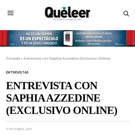
Portada
»
Entrevista con Saphia Azzedine (Exclusivo Online)
ENTREVISTAS
ENTREVISTA CON
SAPHIA AZZEDINE
(EXCLUSIVO ONLINE)
11 OCTUBRE, 2017