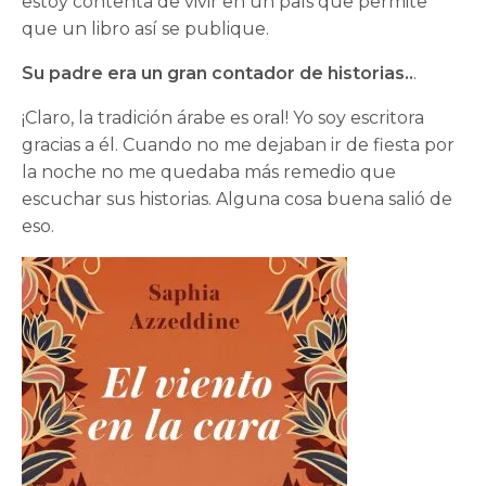
estoy contenta de vivir en un país que permite
que un libro así se publique.
Su padre era un gran contador de historias..
.
¡Claro, la tradición árabe es oral! Yo soy escritora
gracias a él. Cuando no me dejaban ir de fiesta por
la noche no me quedaba más remedio que
escuchar sus historias. Alguna cosa buena salió de
eso.