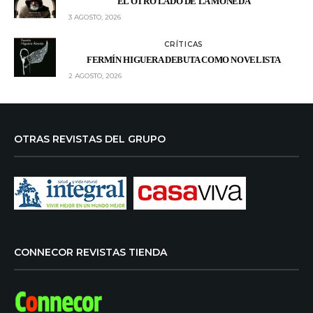
EL OTRO LADO DE LA MONEDA
3 AGOSTO, 2026
CRÍTICAS
FERMÍN HIGUERA DEBUTA COMO NOVELISTA
2 AGOSTO, 2026
OTRAS REVISTAS DEL GRUPO
CONNECOR REVISTAS TIENDA