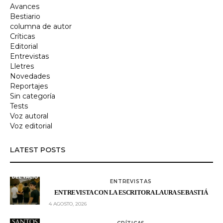
Avances
Bestiario
columna de autor
Críticas
Editorial
Entrevistas
Lletres
Novedades
Reportajes
Sin categoría
Tests
Voz autoral
Voz editorial
LATEST POSTS
ENTREVISTAS
ENTREVISTA CON LA ESCRITORA LAURA SEBASTIÁ
4 AGOSTO, 2026