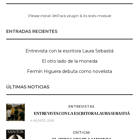
Please install JetPack plugin & its stats module
ENTRADAS RECIENTES
Entrevista con la escritora Laura Sebastiá
El otro lado de la moneda
Fermín Higuera debuta como novelista
ÚLTIMAS NOTICIAS
ENTREVISTAS
ENTREVISTA CON LA ESCRITORA LAURA SEBASTIÁ
4 AGOSTO, 2026
CRÍTICAS