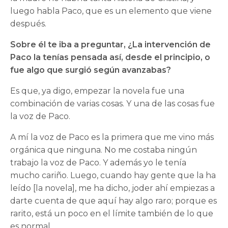
luego habla Paco, que es un elemento que viene
después.
Sobre él te iba a preguntar, ¿La intervención de
Paco la tenías pensada así, desde el principio, o
fue algo que surgió según avanzabas?
Es que, ya digo, empezar la novela fue una
combinación de varias cosas. Y una de las cosas fue
la voz de Paco.
A mí la voz de Paco es la primera que me vino más
orgánica que ninguna. No me costaba ningún
trabajo la voz de Paco. Y además yo le tenía
mucho cariño. Luego, cuando hay gente que la ha
leído [la novela], me ha dicho, joder ahí empiezas a
darte cuenta de que aquí hay algo raro; porque es
rarito, está un poco en el límite también de lo que
es normal.