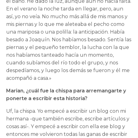
el baño. He dado la luz, aunque aún no hacía falta.
En el verano la noche tarda en llegar, pero, aun
así, yo no veía. No mucho más allá de mis manos y
mis piernas y lo que me aleteaba el pecho como
una mariposa o una polilla: la anticipación. Había
besado a Joaquín. Nos habíamos besado. Sentía las
piernas y el pequeño temblor, la lucha con la que
nos habíamos tanteado hacía un momento,
cuando subíamos del río todo el grupo, y nos
despedíamos, y luego los demás se fueron y él me
acompañó a casa.»
Marian, ¿cuál fue la chispa para arremangarte y
ponerte a escribir esta historia?
Uf, la chispa. Yo empecé a escribir un blog con mi
hermana -que también escribe, escribe artículos y
cosas así-. Y empecé a escribir con ella ese blog y
entonces me volvieron todas las ganas de escribir