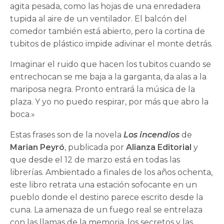
agita pesada, como las hojas de una enredadera
tupida al aire de un ventilador. El balcón del
comedor también está abierto, pero la cortina de
tubitos de plástico impide adivinar el monte detrás.
Imaginar el ruido que hacen los tubitos cuando se
entrechocan se me baja a la garganta, da alas a la
mariposa negra. Pronto entrará la música de la
plaza. Y yo no puedo respirar, por más que abro la
boca.»
Estas frases son de la novela
Los incendios
de
Marian Peyró
, publicada por
Alianza Editorial
y
que desde el 12 de marzo está en todas las
librerías. Ambientado a finales de los años ochenta,
este libro retrata una estación sofocante en un
pueblo donde el destino parece escrito desde la
cuna. La amenaza de un fuego real se entrelaza
con las llamas de la memoria, los secretos y las