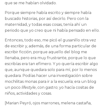
que se me habían olvidado.
Porque siempre había escrito y siempre había
buscado historias, por así decirlo. Pero con la
maternidad, y todas esas cosas, tenía ahí un
periodo que yo creo que ni había pensado en ello.
Entonces, todo eso, me picó el gusanillo otra vez
de escribir y, además, de una forma particular de
escribir ficción, porque aquello del blog me
llenaba, pero era muy frustrante, porque lo que
escribías era tan efímero. Y yo quería escribir algo
que, aunque quedara solo para mí, por lo menos
quedara. Podías hacer una investigación sobre
mochilitas monas para ir a la escuela; era un blog
un poco
lifestyle
, con gastro; yo hacía cositas de
niños, actividades y cosas.
[Marian Peyró, ojos marrones, melena castaña,