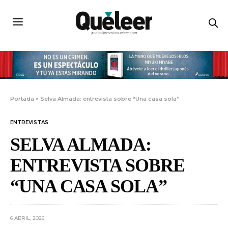
Portada
»
Selva Almada: entrevista sobre “Una casa sola”
ENTREVISTAS
SELVA ALMADA:
ENTREVISTA SOBRE
“UNA CASA SOLA”
6 ABRIL, 2026