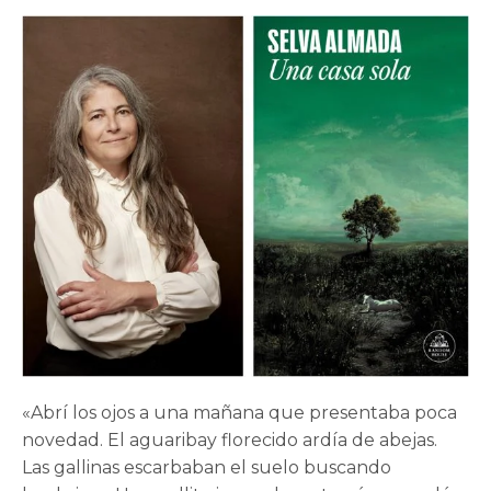
«Abrí los ojos a una mañana que presentaba poca
novedad. El aguaribay florecido ardía de abejas.
Las gallinas escarbaban el suelo buscando