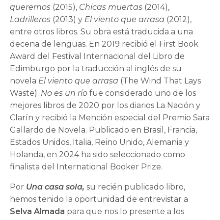
querernos
(2015),
Chicas muertas
(2014),
Ladrilleros
(2013) y
El viento que arrasa
(2012),
entre otros libros. Su obra está traducida a una
decena de lenguas. En 2019 recibió el First Book
Award del Festival Internacional del Libro de
Edimburgo por la traducción al inglés de su
novela
El viento que arrasa
(The Wind That Lays
Waste).
No es un río
fue considerado uno de los
mejores libros de 2020 por los diarios La Nación y
Clarín y recibió la Mención especial del Premio Sara
Gallardo de Novela. Publicado en Brasil, Francia,
Estados Unidos, Italia, Reino Unido, Alemania y
Holanda, en 2024 ha sido seleccionado como
finalista del International Booker Prize.
Por
Una casa sola,
su recién publicado libro,
hemos tenido la oportunidad de entrevistar a
Selva Almada
para que nos lo presente a los