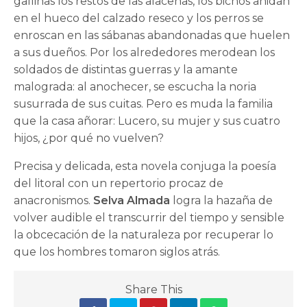
gallinas los restos de las alacenas, los bichos anidan
en el hueco del calzado reseco y los perros se
enroscan en las sábanas abandonadas que huelen
a sus dueños. Por los alrededores merodean los
soldados de distintas guerras y la amante
malograda: al anochecer, se escucha la noria
susurrada de sus cuitas. Pero es muda la familia
que la casa añorar: Lucero, su mujer y sus cuatro
hijos, ¿por qué no vuelven?
Precisa y delicada, esta novela conjuga la poesía
del litoral con un repertorio procaz de
anacronismos.
Selva Almada
logra la hazaña de
volver audible el transcurrir del tiempo y sensible
la obcecación de la naturaleza por recuperar lo
que los hombres tomaron siglos atrás.
Share This