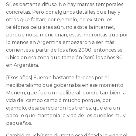
Sí, es bastante difuso. No hay marcas temporales
concretas. Pero por algunos detalles que hay y
otros que faltan; por ejemplo, no existen los
teléfonos celulares aún, no existe la internet,
porque no se mencionan; estas improntas que por
lo menos en Argentina empezaron a ser más
corrientes a partir de los años 2000; entonces se
ubica en esa zona que también [son] los años 90
en Argentina.
[Esos años] Fueron bastante feroces por el
neoliberalismo que gobernaba en ese momento
Menem, que fue un neoliberal, donde también la
vida del campo cambió mucho porque, por
ejemplo, desaparecieron los trenes, que era un
poco lo que mantenía la vida de los pueblos muy
pequeños.
Cambió muchísimo durante esa década la vida del