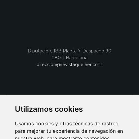
Diputación, 188 Planta 7 Despacho 90
08011 Barcelona
direccion@revistaqueleer.com
Utilizamos cookies
Usamos cookies y otras técnicas de rastreo
para mejorar tu experiencia de navegación en
nuestra web, para mostrarte contenidos