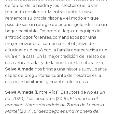
de fauna; de la hiedra y los insectos que la van
tomando en silencio. Mientras tanto, la casa
rememora su propia historia y el modo en que
pasó de ser un refugio de peones golondrina a un
hogar habitable. De pronto llega un equipo de
antropólogos forenses, comandados por una
mujer, enviados al campo con el objetivo de
dilucidar qué pasó con la familia desaparecida que
vivía en la casa. En la mejor tradición del relato de
casas encantadas y de la poesía de la naturaleza,
Selva Almada
nos brinda una historia subyugante
capaz de preguntarse cuánto de nosotros es la
casa que habitamos y cuánto solo la casa.
Selva Almada
(Entre Ríos). Es autora de
No es un
río
(2020),
Los inocentes
(2019),
El mono en el
remolino. Notas del rodaje de Zama de Lucrecia
Martel
(2017),
El desapego es una manera de