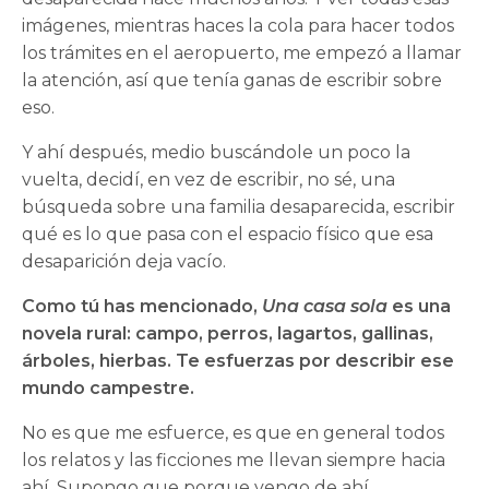
imágenes, mientras haces la cola para hacer todos
los trámites en el aeropuerto, me empezó a llamar
la atención, así que tenía ganas de escribir sobre
eso.
Y ahí después, medio buscándole un poco la
vuelta, decidí, en vez de escribir, no sé, una
búsqueda sobre una familia desaparecida, escribir
qué es lo que pasa con el espacio físico que esa
desaparición deja vacío.
Como tú has mencionado,
Una casa sola
es una
novela rural: campo, perros, lagartos, gallinas,
árboles, hierbas. Te esfuerzas por describir ese
mundo campestre.
No es que me esfuerce, es que en general todos
los relatos y las ficciones me llevan siempre hacia
ahí. Supongo que porque vengo de ahí.