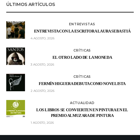
ÚLTIMOS ARTÍCULOS
ENTREVISTAS
ENTREVISTA CON LA ESCRITORA LAURA SEBASTIÁ
4 AGOSTO, 2026
CRÍTICAS
EL OTRO LADO DE LA MONEDA
3 AGOSTO, 2026
CRÍTICAS
FERMÍN HIGUERA DEBUTA COMO NOVELISTA
2 AGOSTO, 2026
ACTUALIDAD
LOS LIBROS SE CONVIERTEN EN PINTURA EN EL
PREMIO ALMUZARA DE PINTURA
1 AGOSTO, 2026