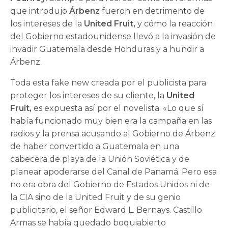
que introdujo
Árbenz
fueron en detrimento de
los intereses de la
United Fruit,
y cómo la reacción
del Gobierno estadounidense llevó a la invasión de
invadir Guatemala desde Honduras y a hundir a
Árbenz.
Toda esta fake new creada por el publicista para
proteger los intereses de su cliente, la
United
Fruit,
es expuesta así por el novelista: «Lo que sí
había funcionado muy bien era la campaña en las
radios y la prensa acusando al Gobierno de Árbenz
de haber convertido a Guate­mala en una
cabecera de playa de la Unión Sovié­tica y de
planear apoderarse del Canal de Pana­má. Pero esa
no era obra del Gobierno de Estados Unidos ni de
la CIA sino de la United Fruit y de su genio
publicitario, el señor Edward L. Bernays. Castillo
Armas se había quedado boquiabierto