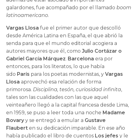
galardones, fue acompañado por el llamado
boom
latinoamericano
.
Vargas Llosa
fue el primer autor que descolló
desde América Latina en España, el que abrió la
senda para que el mundo editorial acogiera a
autores mayores que él, como
Julio Cortázar o
Gabriel García Márquez
.
Barcelona
era por
entonces, para los literatos, lo que había
sido
París
para los poetas modernistas, y
Vargas
Llosa
aprovechó esa relación de forma
primorosa.
Disciplina, tesón, curiosidad infinita
,
tales son las cualidades con las que aquel
veinteañero llegó a la capital francesa desde Lima,
en 1959, se puso a leer toda una noche
Madame
Bovary
y se entregó a emular a
Gustave
Flaubert
en su dedicación imparable. En ese año
había publicado el libro de cuentos
Los jefes
y le