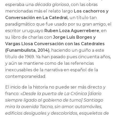
esperaba una
década gloriosa
, con las obras
mencionadas más el relato largo
Los cachorros y
Conversación en La Catedral,
un título tan
paradigmático que fue usado por su gran amigo, el
escritor uruguayo
Ruben Loza Aguerrebere
, en
su libro de charlas con
Jorge Luis Borges y
Vargas Llosa
Conversación con las Catedrales
(Funambulista, 2014)
, haciendo un guiño a este
título de 1969. Ya han pasado pues cincuenta años,
y aún se mantiene como de las referencias
inexcusables de la narrativa en español de la
contemporaneidad.
El inicio de la historia no puede ser más directo y
franco: «
Desde la puerta de La Crónica [diario
siempre ligado al gobierno de turno] Santiago
mira la avenida Tacna, sin amor: automóviles,
edificios desiguales y descoloridos, esqueletos de