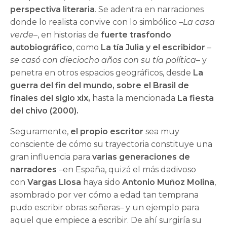
perspectiva literaria
. Se adentra en narraciones
donde lo realista convive con lo simbólico –
La casa
verde
–, en historias de
fuerte trasfondo
autobiográfico
, como
La tía Julia y el escribidor
–
se casó con dieciocho años con su tía política
– y
penetra en otros espacios geográficos, desde
La
guerra del fin del mundo, sobre el Brasil de
finales del siglo xix,
hasta la mencionada
La fiesta
del chivo (2000).
Seguramente,
el propio escritor
sea muy
consciente de cómo su trayectoria constituye una
gran influencia para
varias generaciones de
narradores
–en España, quizá el más dadivoso
con
Vargas Llosa
haya sido
Antonio Muñoz Molina
,
asombrado por ver cómo a edad tan temprana
pudo escribir obras señeras– y un ejemplo para
aquel que empiece a escribir. De ahí surgiría su