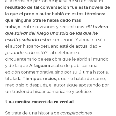
a la forma de portón de iglesia de su entrada.
El
resultado de tal conversación fue esta novela de
la que el propio autor habló en estos términos:
que ninguna otra le había dado más
trabajo,
entre revisiones y reescrituras. «
Si tuviera
que salvar del fuego una sola de las que he
escrito, salvaría esta
», sentenció. Y ahora no sólo
el autor hispano-peruano está de actualidad –
¿cuándo no lo está?
– al celebrarse el
cincuentenario de esa obra que le abrió al mundo
y de la que
Alfaguara
acaba de publicar una
edición conmemorativa, sino por su última historia,
titulada
Tiempos recios
, que no habla de cómo,
medio siglo después, el autor sigue apostando por
un trasfondo hispanoamericano y político.
Una mentira convertida en verdad
Se trata de una historia de
conspiraciones