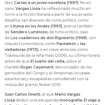
libro
Cartas a un joven novelista (1997)
. No en
vano,
Vargas Llosa
ha reflexionado mucho en
torno a la ficción literaria a partir de sus propios
desafíos, tan diversos: de corte político, como
en
Lituma
en los Andes (1993)
, acerca también
de
Sendero Luminoso;
de tono erótico, caso
de
Los cuadernos de don Rigoberto (1998
); con
toques humorísticos, como
Pantaleón
y
las
visitadoras (1973);
o en clave amorosa, como
Travesuras de la niña mala (2006), su última novela
antes de que
El sueño del celta,
sobre el
irlandés
Roger Casement
, denunciador de los
genocidios del Congo y el Amazonas, ocupase
estanterías y escaparates coincidiendo con la
noticia del premio Nobel 2010.
Juan Carlos Onetti
, al que
Mario Vargas
Llosa
dedicó una estupenda
monografía
,
El viaje a