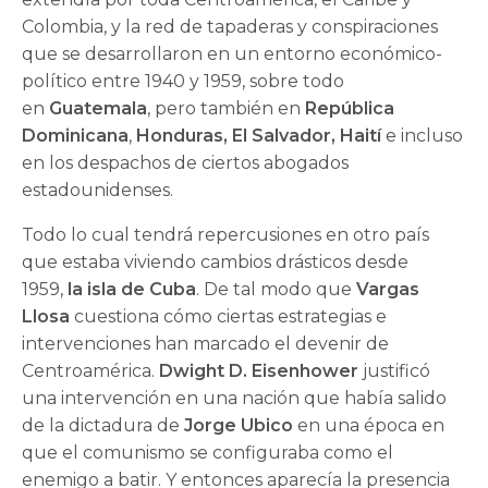
Colombia, y la red de tapaderas y conspiraciones
que se desarrollaron en un entorno económico-
político entre 1940 y 1959, sobre todo
en
Guatemala
, pero también en
Re­pública
Dominicana
,
Honduras, El Salvador, Haití
e incluso
en los despachos de ciertos abogados
estadounidenses.
Todo lo cual tendrá repercusiones en otro país
que estaba viviendo cambios drásticos desde
1959,
la isla de Cuba
. De tal modo que
Vargas
Llosa
cuestiona cómo ciertas estrategias e
intervenciones han marcado el devenir de
Centroamérica.
Dwight D. Eisenhower
justificó
una intervención en una nación que había salido
de la dictadura de
Jorge Ubico
en una época en
que el comunismo se configuraba como el
enemigo a batir. Y entonces aparecía la presencia