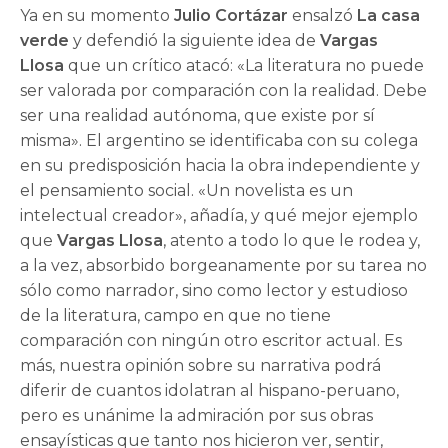
Ya en su momento
Julio Cortázar
ensalzó
La casa
verde
y defendió la siguiente idea de
Vargas
Llosa
que un crítico atacó: «La literatura no puede
ser valorada por comparación con la realidad. Debe
ser una realidad autónoma, que existe por sí
misma». El argentino se identificaba con su colega
en su predisposición hacia la obra independiente y
el pensamiento social. «Un novelista es un
intelectual creador», añadía, y qué mejor ejemplo
que
Vargas Llosa
, atento a todo lo que le rodea y,
a la vez, absorbido borgeanamente por su tarea no
sólo como narrador, sino como lector y estudioso
de la literatura, campo en que no tiene
comparación con ningún otro escritor actual. Es
más, nuestra opinión sobre su narrativa podrá
diferir de cuantos idolatran al hispano-peruano,
pero es unánime la admiración por sus obras
ensayísticas que tanto nos hicieron ver, sentir,