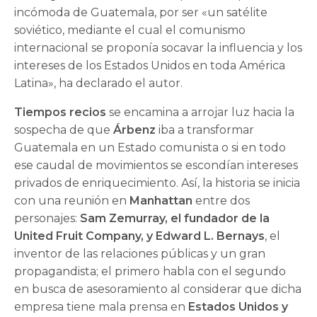
incómoda de Guatemala, por ser «un satélite
soviético, mediante el cual el comunismo
internacional se proponía socavar la influencia y los
intereses de los Estados Unidos en toda Amé­rica
Latina», ha declarado el autor.
Tiempos recios
se encamina a arrojar luz hacia la
sospecha de que
Árbenz
iba a transformar
Guatema­la en un Estado comunista o si en todo
ese caudal de movimientos se escondían intereses
privados de enriquecimiento. Así, la historia se inicia
con una reunión en
Manhattan
entre dos
personajes:
Sam Zemurray, el fundador de la
United Fruit Company, y Edward L. Bernays
, el
inventor de las relaciones públicas y un gran
propagandista; el primero habla con el segundo
en busca de asesoramiento al considerar que dicha
empresa tiene mala prensa en
Estados Unidos y