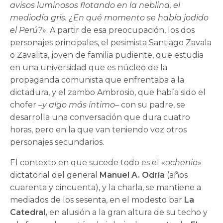
avisos luminosos flotando en la neblina, el
mediodía gris. ¿En qué momento se había jodido
el Perú?
». A partir de esa preocupación, los dos
personajes principales, el pesimista Santiago Zavala
o Zavalita, joven de familia pudiente, que estudia
en una universidad que es núcleo de la
propaganda comunista que enfrentaba a la
dictadura, y el zambo Ambrosio, que había sido el
chofer –
y algo más íntimo
– con su padre, se
desarrolla una conversación que dura cuatro
horas, pero en la que van teniendo voz otros
personajes secundarios.
El contexto en que sucede todo es el «
ochenio
»
dictatorial del general
Manuel A. Odría
(años
cuarenta y cincuenta), y la charla, se mantiene a
mediados de los sesenta, en el modesto bar
La
Catedral,
en alusión a la gran altura de su techo y