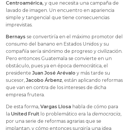
Centroamérica,
y que necesita una campaña de
lavado de imagen. Un encuentro en apariencia
simple y tangencial que tiene consecuencias
imprevistas.
Bernays
se convertiría en el máximo promotor del
consumo del banano en Esta­dos Unidos y su
compañía sería sinónimo de progreso y civilización.
Pero entonces Guatemala se convierte en un
obstáculo, pues ya en época democrática, el
presidente
Juan José Arévalo
y más tarde su
sucesor,
Jacobo Árbenz
, están aplicando reformas
que van en contra de los intereses de dicha
empresa frutera.
De esta forma,
Vargas Llosa
habla de cómo para
la
United Fruit
lo problemático era la
democracia
,
por una serie de reformas agrarias que se
implantan, y cómo entonces surgiría una idea