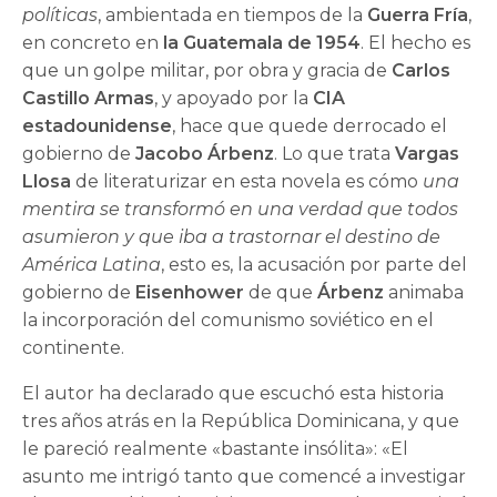
políticas
, ambientada en tiempos de la
Guerra Fría
,
en concreto en
la Guatemala de 1954
. El hecho es
que un golpe militar, por obra y gracia de
Carlos
Castillo Armas
, y apoyado por la
CIA
estadounidense
, hace que quede derrocado el
gobierno de
Jacobo Árbenz
. Lo que trata
Vargas
Llosa
de literaturizar en esta novela es cómo
una
mentira se transformó en una verdad que todos
asumieron y que iba a trastornar el destino de
América Latina
, esto es, la acusación por parte del
gobierno de
Eisenhower
de que
Árbenz
animaba
la incorporación del comunismo soviético en el
continente.
El autor ha declarado que escuchó esta historia
tres años atrás en la República Dominicana, y que
le pareció realmente «bastante insólita»: «El
asunto me in­trigó tanto que comencé a investigar