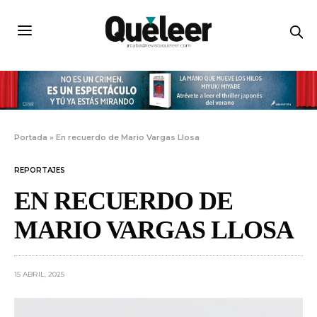
Portada
»
En recuerdo de Mario Vargas Llosa
REPORTAJES
EN RECUERDO DE
MARIO VARGAS LLOSA
15 ABRIL, 2025