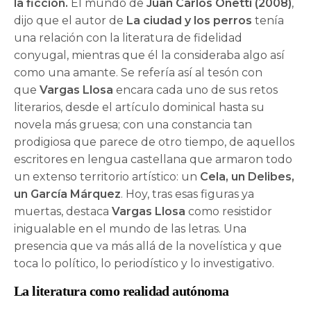
la ficción.
El mundo de
Juan Carlos Onetti (2008)
,
dijo que el autor de
La ciudad y los perros
tenía
una relación con la literatura de fidelidad
conyugal, mientras que él la consideraba algo así
como una amante. Se refería así al tesón con
que
Vargas Llosa
encara cada uno de sus retos
literarios, desde el artículo dominical hasta su
novela más gruesa; con una constancia tan
prodigiosa que parece de otro tiempo, de aquellos
escritores en lengua castellana que armaron todo
un extenso territorio artístico: un
Cela, un Delibes,
un García Márquez
. Hoy, tras esas figuras ya
muertas, destaca
Vargas Llosa
como resistidor
inigualable en el mundo de las letras. Una
presencia que va más allá de la novelística y que
toca lo político, lo periodístico y lo investigativo.
La literatura como realidad autónoma