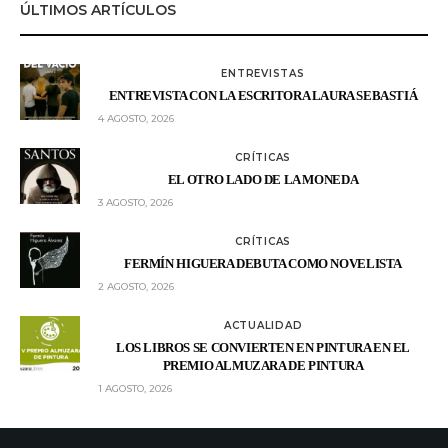
ÚLTIMOS ARTÍCULOS
ENTREVISTAS
ENTREVISTA CON LA ESCRITORA LAURA SEBASTIÁ
4 AGOSTO, 2026
CRÍTICAS
EL OTRO LADO DE LA MONEDA
3 AGOSTO, 2026
CRÍTICAS
FERMÍN HIGUERA DEBUTA COMO NOVELISTA
2 AGOSTO, 2026
ACTUALIDAD
LOS LIBROS SE CONVIERTEN EN PINTURA EN EL
PREMIO ALMUZARA DE PINTURA
1 AGOSTO, 2026