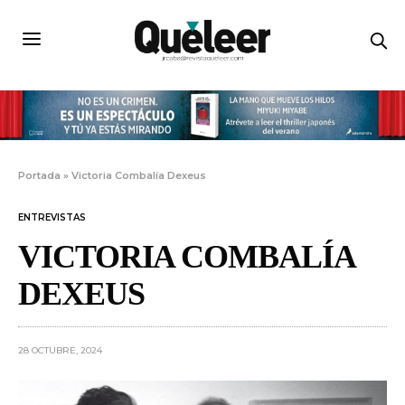
Portada
»
Victoria Combalía Dexeus
ENTREVISTAS
VICTORIA COMBALÍA
DEXEUS
28 OCTUBRE, 2024