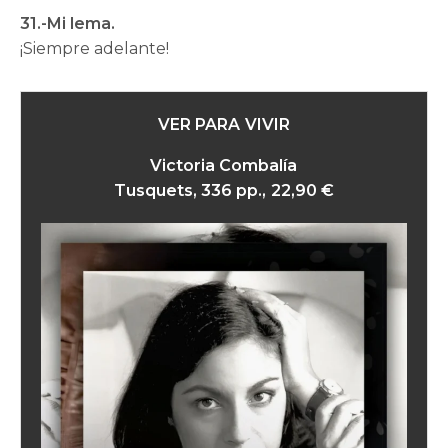
31.-Mi lema.
¡Siempre adelante!
VER PARA VIVIR
Victoria Combalía
Tusquets, 336 pp., 22,90 €