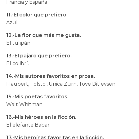
Francia y España
11.-El color que prefiero.
Azul.
12.-La flor que más me gusta.
El tulipán.
13.-El pájaro que prefiero.
El colibrí.
14.-Mis autores favoritos en prosa.
Flaubert, Tolstoi, Unica Zürn, Tove Ditlevsen.
15.-Mis poetas favoritos.
Walt Whitman.
16.-Mis héroes en la ficción.
El elefante Babar.
17.-Mis heroínas favoritas en la ficción.