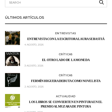
ÚLTIMOS ARTÍCULOS
ENTREVISTAS
ENTREVISTA CON LA ESCRITORA LAURA SEBASTIÁ
4 AGOSTO, 2026
CRÍTICAS
EL OTRO LADO DE LA MONEDA
3 AGOSTO, 2026
CRÍTICAS
FERMÍN HIGUERA DEBUTA COMO NOVELISTA
2 AGOSTO, 2026
ACTUALIDAD
LOS LIBROS SE CONVIERTEN EN PINTURA EN EL
PREMIO ALMUZARA DE PINTURA