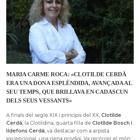
MARIA CARME ROCA: «CLOTILDE CERDÀ
ERA UNA DONA ESPLÈNDIDA, AVANÇADA AL
SEU TEMPS, QUE BRILLAVA EN CADASCUN
DELS SEUS VESSANTS»
A finals del segle XIX i principis del XX,
Clotilde
Cerdà
, la Clotildina, quarta filla de
Clotilde Bosch i
Ildefons Cerdà
, va destacar com a arpista
excepcional, una nena prodigi. Va recórrer el món