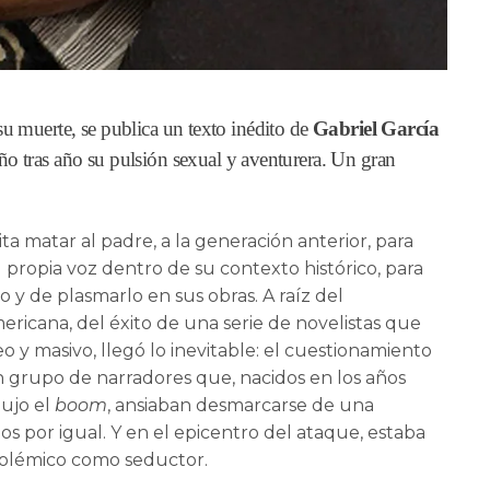
su muerte, se publica un texto inédito de
Gabriel García
ño tras año su pulsión sexual y aventurera. Un gran
ta matar al padre, a la generación anterior, para
propia voz dentro de su contexto histórico, para
 y de plasmarlo en sus obras. A raíz del
ericana, del éxito de una serie de novelistas que
 y masivo, llegó lo inevitable: el cuestionamiento
n grupo de narradores que, nacidos en los años
ujo el
boom
, ansiaban desmarcarse de una
dos por igual. Y en el epicentro del ataque, estaba
 polémico como seductor.