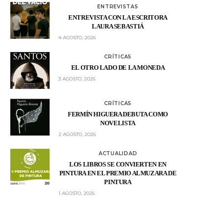
ENTREVISTAS
ENTREVISTA CON LA ESCRITORA
LAURA SEBASTIÁ
4 AGOSTO, 2026
CRÍTICAS
EL OTRO LADO DE LA MONEDA
3 AGOSTO, 2026
CRÍTICAS
FERMÍN HIGUERA DEBUTA COMO
NOVELISTA
2 AGOSTO, 2026
ACTUALIDAD
LOS LIBROS SE CONVIERTEN EN
PINTURA EN EL PREMIO ALMUZARA DE
PINTURA
1 AGOSTO, 2026