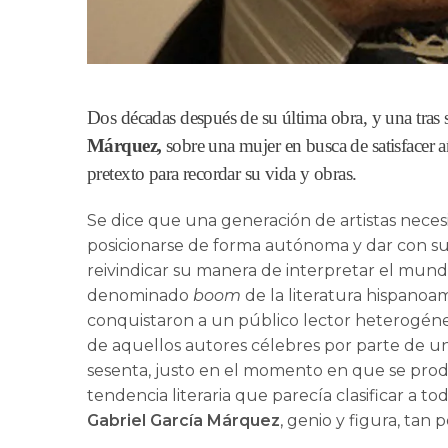
Dos décadas después de su última obra, y una tras 
Márquez,
sobre una mujer en busca de satisfacer a
pretexto para recordar su vida y obras.
Se dice que una generación de artistas necesi
posicionarse de forma autónoma y dar con su 
reivindicar su manera de interpretar el mundo
denominado
boom
de la literatura hispanoam
conquistaron a un público lector heterogéneo
de aquellos autores célebres por parte de u
sesenta, justo en el momento en que se prod
tendencia literaria que parecía clasificar a to
Gabriel García Márquez
, genio y figura, tan