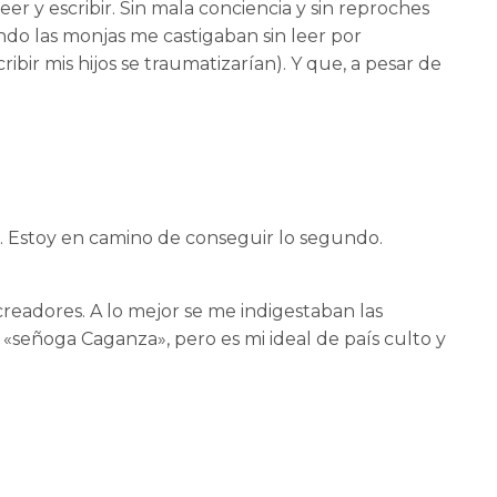
r y escribir. Sin mala conciencia y sin reproches
ando las monjas me castigaban sin leer por
ibir mis hijos se traumatizarían). Y que, a pesar de
e. Estoy en camino de conseguir lo segundo.
 creadores. A lo mejor se me indigestaban las
 «señoga Caganza», pero es mi ideal de país culto y