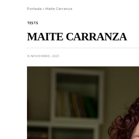
Portada
»
Maite Carranza
TESTS
MAITE CARRANZA
16 NOVIEMBRE, 2023