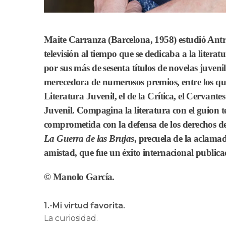
Maite Carranza
(Barcelona, 1958) estudió Antr
televisión al tiempo que se dedicaba a la literat
por sus más de sesenta títulos de novelas juven
merecedora de numerosos premios, entre los que
Literatura Juvenil, el de la Crítica, el Cervant
Juvenil. Compagina la literatura con el guion te
comprometida con la defensa de los derechos d
La Guerra de las Brujas
, precuela de la aclamad
amistad, que fue un éxito internacional public
© Manolo García.
1.-Mi virtud favorita.
La curiosidad.