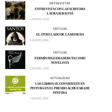
ENTREVISTAS
ENTREVISTA CON LA ESCRITORA
LAURA SEBASTIÁ
4 AGOSTO, 2026
CRÍTICAS
EL OTRO LADO DE LA MONEDA
3 AGOSTO, 2026
CRÍTICAS
FERMÍN HIGUERA DEBUTA COMO
NOVELISTA
2 AGOSTO, 2026
ACTUALIDAD
LOS LIBROS SE CONVIERTEN EN
PINTURA EN EL PREMIO ALMUZARA DE
PINTURA
1 AGOSTO, 2026