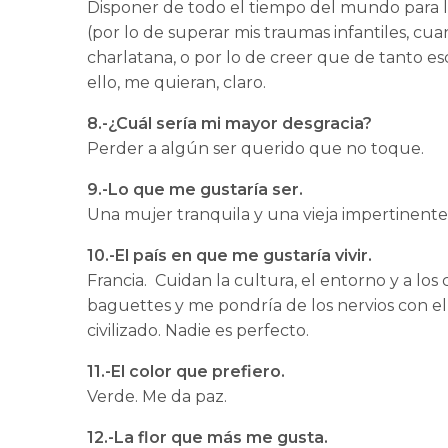
Disponer de todo el tiempo del mundo para lee
(por lo de superar mis traumas infantiles, cu
charlatana, o por lo de creer que de tanto escr
ello, me quieran, claro.
8.-¿Cuál sería mi mayor desgracia?
Perder a algún ser querido que no toque.
9.-Lo que me gustaría ser.
Una mujer tranquila y una vieja impertinent
10.-El país en que me gustaría vivir.
Francia. Cuidan la cultura, el entorno y a los
baguettes y me pondría de los nervios con el
civilizado. Nadie es perfecto.
11.-El color que prefiero.
Verde. Me da paz.
12.-La flor que más me gusta.