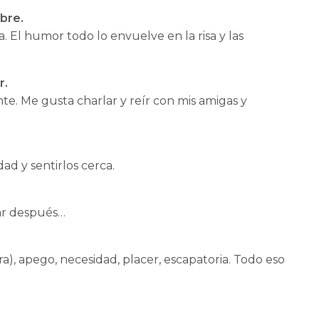
bre.
a. El humor todo lo envuelve en la risa y las
r.
te. Me gusta charlar y reír con mis amigas y
ad y sentirlos cerca.
sar después…
ara), apego, necesidad, placer, escapatoria. Todo eso