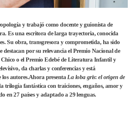
opología y trabajó como docente y guionista de
ura. Es una escritora de larga trayectoria, conocida
iles. Su obra, transgresora y comprometida, ha sido
 destacan por su relevancia el Premio Nacional de
es Chico o el Premio Edebé de Literatura Infantil y
levisivo, da charlas y conferencias y está
e los autores.Ahora presenta
La loba gris
:
el origen de
a trilogía fantástica con traiciones, engaños, amor y
ado en 27 países y adaptado a 29 lenguas.