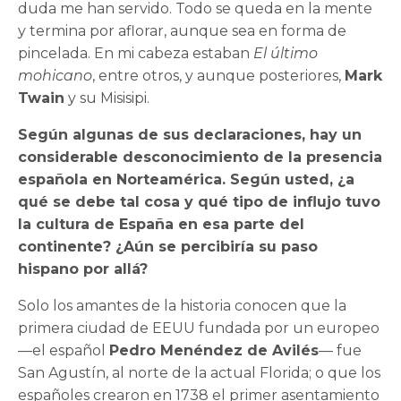
duda me han servido. Todo se queda en la mente
y termina por aflorar, aunque sea en forma de
pincelada. En mi cabeza estaban
El último
mohicano
, entre otros, y aunque posteriores,
Mark
Twain
y su Misisipi.
Según algunas de sus declaraciones, hay un
considerable desconocimiento de la presencia
española en Norteamérica. Según usted, ¿a
qué se debe tal cosa y qué tipo de influjo tuvo
la cultura de España en esa parte del
continente? ¿Aún se percibiría su paso
hispano por allá?
Solo los amantes de la historia conocen que la
primera ciudad de EEUU fundada por un europeo
—el español
Pedro Menéndez de Avilés
— fue
San Agustín, al norte de la actual Florida; o que los
españoles crearon en 1738 el primer asentamiento