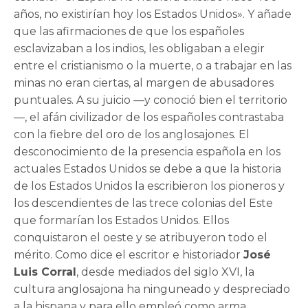
años, no existirían hoy los Estados Unidos». Y añade
que las afirmaciones de que los españoles
esclavizaban a los indios, les obligaban a elegir
entre el cristianismo o la muerte, o a trabajar en las
minas no eran ciertas, al margen de abusadores
puntuales. A su juicio —y conoció bien el territorio
—, el afán civilizador de los españoles contrastaba
con la fiebre del oro de los anglosajones. El
desconocimiento de la presencia española en los
actuales Estados Unidos se debe a que la historia
de los Estados Unidos la escribieron los pioneros y
los descendientes de las trece colonias del Este
que formarían los Estados Unidos. Ellos
conquistaron el oeste y se atribuyeron todo el
mérito. Como dice el escritor e historiador
José
Luis Corral
, desde mediados del siglo XVI, la
cultura anglosajona ha ninguneado y despreciado
a la hispana y para ello empleó como arma