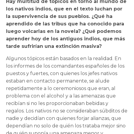
Hay multitud de tópicos en torno al mundo de
los nativos indios, que en el texto luchan por
la supervivencia de sus pueblos. ¿Qué ha
aprendido de las tribus que ha conocido para
luego volcarlas en la novela? ¿Qué podemos
aprender hoy de los antiguos indios, que más
tarde sufrirían una extinción masiva?
Algunos tópicos están basados en la realidad. En
los informes de los comandantes españoles de los
puestos y fuertes, con quienes los jefes nativos
estaban en contacto permanente, se alude
repetidamente a lo ceremoniosos que eran, al
problema con el alcohol y a las amenazas que
recibían si no les proporcionaban bebidas y
regalos. Los nativos no se consideraban súbditos de
nadie y decidían con quienes forjar alianzas, que
dependían no solo de quién los trataba mejor sino
de quién suponía una amenaza menor y