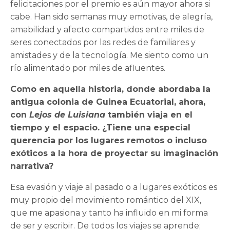
felicitaciones por el premio es aún mayor ahora si
cabe. Han sido semanas muy emotivas, de alegría,
amabilidad y afecto compartidos entre miles de
seres conectados por las redes de familiares y
amistades y de la tecnología. Me siento como un
río alimentado por miles de afluentes.
Como en aquella historia, donde abordaba la
antigua colonia de Guinea Ecuatorial, ahora,
con
Lejos de Luisiana
también viaja en el
tiempo y el espacio. ¿Tiene una especial
querencia por los lugares remotos o incluso
exóticos a la hora de proyectar su imaginació
n
narrativa?
Esa evasión y viaje al pasado o a lugares exóticos es
muy propio del movimiento romántico del XIX,
que me apasiona y tanto ha influido en mi forma
de ser y escribir. De todos los viajes se aprende;