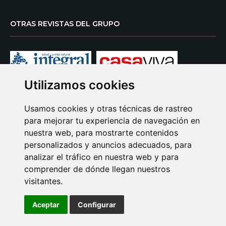
OTRAS REVISTAS DEL GRUPO
Utilizamos cookies
CONNECOR REVISTAS TIENDA
Usamos cookies y otras técnicas de rastreo
para mejorar tu experiencia de navegación en
nuestra web, para mostrarte contenidos
personalizados y anuncios adecuados, para
analizar el tráfico en nuestra web y para
comprender de dónde llegan nuestros
visitantes.
Aceptar
Configurar