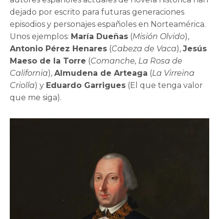
dejado por escrito para futuras generaciones
episodios y personajes españoles en Norteamérica.
Unos ejemplos:
María Dueñas
(
Misión Olvido
),
Antonio Pérez Henares
(
Cabeza de Vaca
),
Jesús
Maeso de la Torre
(
Comanche, La Rosa de
California
),
Almudena de Arteaga
(
La Virreina
Criolla
) y
Eduardo Garrigues
(El que tenga valor
que me siga).