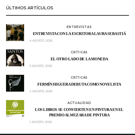
ÚLTIMOS ARTÍCULOS
ENTREVISTAS
ENTREVISTA CON LA ESCRITORA LAURA SEBASTIÁ
4 AGOSTO, 2026
CRÍTICAS
EL OTRO LADO DE LA MONEDA
3 AGOSTO, 2026
CRÍTICAS
FERMÍN HIGUERA DEBUTA COMO NOVELISTA
2 AGOSTO, 2026
ACTUALIDAD
LOS LIBROS SE CONVIERTEN EN PINTURA EN EL
PREMIO ALMUZARA DE PINTURA
1 AGOSTO, 2026