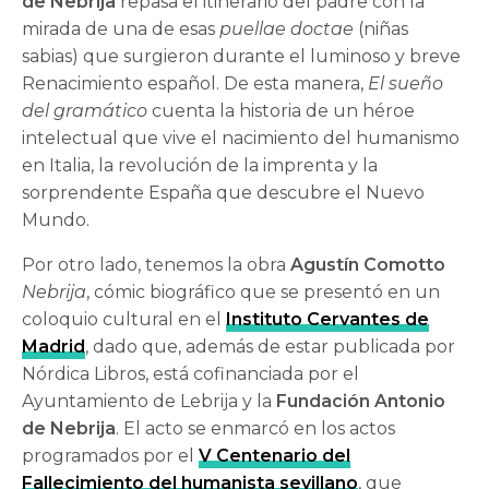
de Nebrija
repasa el itinerario del padre con la
mirada de una de esas
puellae doctae
(niñas
sabias) que surgieron durante el luminoso y breve
Renacimiento español. De esta manera,
El sueño
del
gramático
cuenta la historia de un héroe
intelectual que vive el nacimiento del humanismo
en Italia, la revolución de la imprenta y la
sorprendente España que descubre el Nuevo
Mundo.
Por otro lado, tenemos la obra
Agustín Comotto
Nebrija
, cómic biográfico que se presentó en un
coloquio cultural en el
Instituto Cervantes de
Madrid
, dado que, además de estar publicada por
Nórdica Libros, está cofinanciada por el
Ayuntamiento de Lebrija y la
Fundación Antonio
de Nebrija
. El acto se enmarcó en los actos
programados por el
V Centenario del
Fallecimiento del humanista sevillano
, que