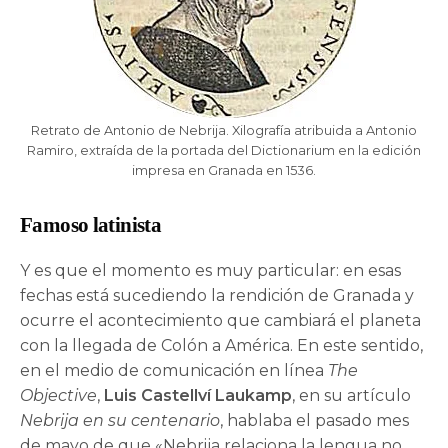
Retrato de Antonio de Nebrija. Xilografía atribuida a Antonio
Ramiro, extraída de la portada del Dictionarium en la edición
impresa en Granada en 1536.
Famoso latinista
Y es que el momento es muy particular: en esas
fechas está sucediendo la rendición de Granada y
ocurre el acontecimiento que cambiará el planeta
con la llegada de Colón a América. En este sentido,
en el medio de comunicación en línea
The
Objective
,
Luis Castellví Laukamp
, en su artículo
Nebrija en su centenario
, hablaba el pasado mes
de mayo de que «Nebrija relaciona la lengua no