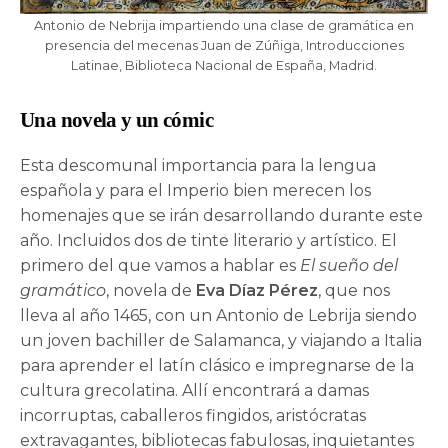
Antonio de Nebrija impartiendo una clase de gramática en
presencia del mecenas Juan de Zúñiga, Introducciones
Latinae, Biblioteca Nacional de España, Madrid.
Una novela y un cómic
Esta descomunal importancia para la lengua
española y para el Imperio bien merecen los
homenajes que se irán desarrollando durante este
año. Incluidos dos de tinte literario y artístico. El
primero del que vamos a hablar es
El sueño del
gramático
, novela de
Eva Díaz Pérez
, que nos
lleva al año 1465, con un Antonio de Lebrija siendo
un joven bachiller de Salamanca, y viajando a Italia
para aprender el latín clásico e impregnarse de la
cultura grecolatina. Allí encontrará a damas
incorruptas, caballeros fingidos, aristócratas
extravagantes, bibliotecas fabulosas, inquietantes