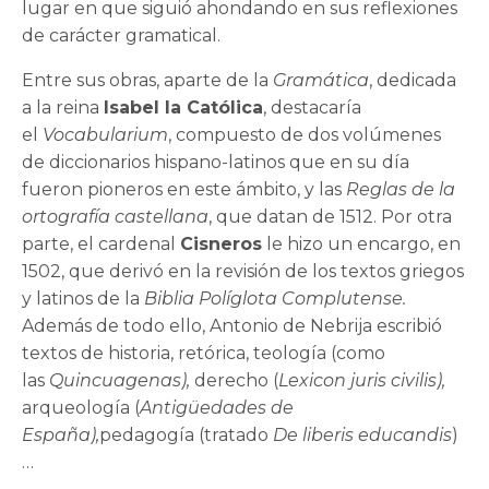
lugar en que siguió ahondando en sus reflexiones
de carácter gramatical.
Entre sus obras, aparte de la
Gramática
, dedicada
a la reina
Isabel la Católica
, destacaría
el
Vocabularium
, compuesto de dos volúmenes
de diccionarios hispano-latinos que en su día
fueron pioneros en este ámbito, y las
Reglas de la
ortografía castellana
, que datan de 1512. Por otra
parte, el cardenal
Cisneros
le hizo un encargo, en
1502, que derivó en la revisión de los textos griegos
y latinos de la
Biblia Políglota Complutense.
Además de todo ello, Antonio de Nebrija escribió
textos de historia, retórica, teología (como
las
Quincuagenas),
derecho (
Lexicon juris civilis),
arqueología (
Antigüedades de
España),
pedagogía (tratado
De liberis educandis
)
…