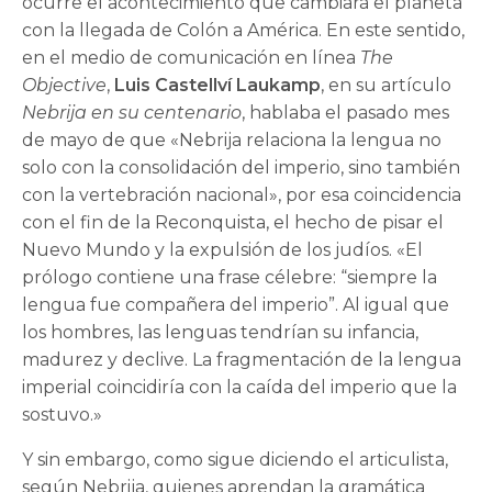
ocurre el acontecimiento que cambiará el planeta
con la llegada de Colón a América. En este sentido,
en el medio de comunicación en línea
The
Objective
,
Luis Castellví Laukamp
, en su artículo
Nebrija en su centenario
, hablaba el pasado mes
de mayo de que «Nebrija relaciona la lengua no
solo con la consolidación del imperio, sino también
con la vertebración nacional», por esa coincidencia
con el fin de la Reconquista, el hecho de pisar el
Nuevo Mundo y la expulsión de los judíos. «El
prólogo contiene una frase célebre: “siempre la
lengua fue compañera del imperio”. Al igual que
los hombres, las lenguas tendrían su infancia,
madurez y declive. La fragmentación de la lengua
imperial coincidiría con la caída del imperio que la
sostuvo.»
Y sin embargo, como sigue diciendo el articulista,
según Nebrija, quienes aprendan la gramática