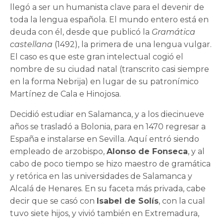
llegó a ser un humanista clave para el devenir de
toda la lengua española. El mundo entero está en
deuda con él, desde que publicó la
Gramática
castellana
(1492), la primera de una lengua vulgar.
El caso es que este gran intelectual cogió el
nombre de su ciudad natal (transcrito casi siempre
en la forma Nebrija) en lugar de su patronímico
Martínez de Cala e Hinojosa.
Decidió estudiar en Salamanca, y a los diecinueve
años se trasladó a Bolonia, para en 1470 regresar a
España e instalarse en Sevilla. Aquí entró siendo
empleado de arzobispo,
Alonso de Fonseca
, y al
cabo de poco tiempo se hizo maestro de gramática
y retórica en las universidades de Salamanca y
Alcalá de Henares. En su faceta más privada, cabe
decir que se casó con
Isabel de Solís
, con la cual
tuvo siete hijos, y vivió también en Extremadura,