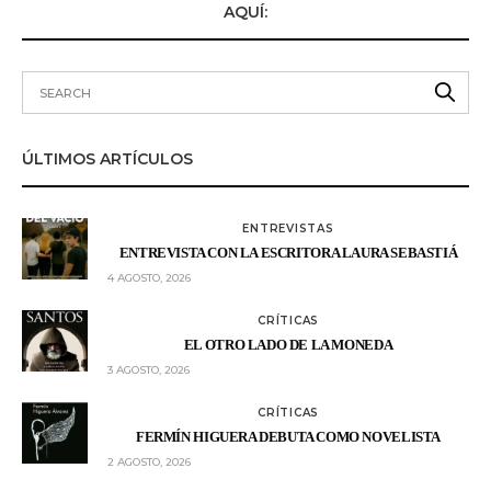
AQUÍ:
ÚLTIMOS ARTÍCULOS
ENTREVISTAS
ENTREVISTA CON LA ESCRITORA LAURA SEBASTIÁ
4 AGOSTO, 2026
CRÍTICAS
EL OTRO LADO DE LA MONEDA
3 AGOSTO, 2026
CRÍTICAS
FERMÍN HIGUERA DEBUTA COMO NOVELISTA
2 AGOSTO, 2026