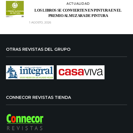
ACTUALIDAD
LOS LIBROS SE CONVIERTEN EN PINTURA EN EL
PREMIO ALMUZARA DE PINTURA
1 AGOSTO, 2026
OTRAS REVISTAS DEL GRUPO
CONNECOR REVISTAS TIENDA