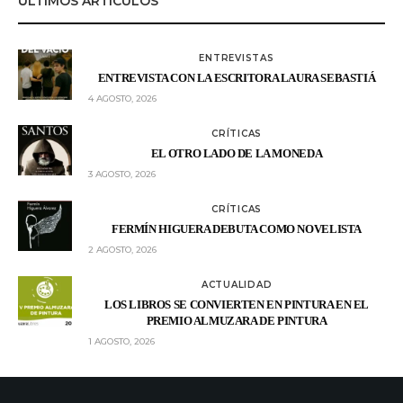
ÚLTIMOS ARTÍCULOS
ENTREVISTAS
ENTREVISTA CON LA ESCRITORA LAURA SEBASTIÁ
4 AGOSTO, 2026
CRÍTICAS
EL OTRO LADO DE LA MONEDA
3 AGOSTO, 2026
CRÍTICAS
FERMÍN HIGUERA DEBUTA COMO NOVELISTA
2 AGOSTO, 2026
ACTUALIDAD
LOS LIBROS SE CONVIERTEN EN PINTURA EN EL
PREMIO ALMUZARA DE PINTURA
1 AGOSTO, 2026