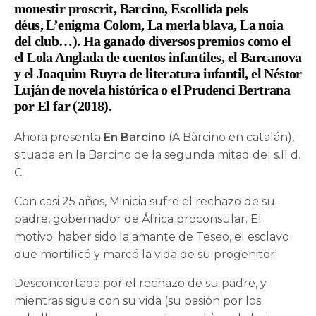
monestir proscrit, Barcino, Escollida pels
déus, L’enigma Colom, La merla blava, La noia
del club…). Ha ganado diversos premios como el
el Lola Anglada de cuentos infantiles, el Barcanova
y el Joaquim Ruyra de literatura infantil, el Néstor
Luján de novela histórica o el Prudenci Bertrana
por El far (2018).
Ahora presenta
En Barcino
(A Bàrcino en catalán),
situada en la Barcino de la segunda mitad del s.II d.
C.
Con casi 25 años, Minicia sufre el rechazo de su
padre, gobernador de África proconsular. El
motivo: haber sido la amante de Teseo, el esclavo
que mortificó y marcó la vida de su progenitor.
Desconcertada por el rechazo de su padre, y
mientras sigue con su vida (su pasión por los