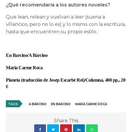
¿Qué recomendaría a los autores noveles?
Que lean, relean y vuelvan a leer (suena a
villancico, pero no lo es) y lo mismo con la escritura,
hasta que encuentren su propio estilo.
En Barcino/A Bàrcino
Maria Carme Roca
Planeta (traducción de Josep Escarbé Rei)/Columna, 400 pp., 20
€
TAGS
A BÀRCINO
EN BARCINO
MARIA CARME ROCA
Share This