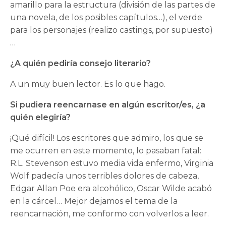
amarillo para la estructura (división de las partes de
una novela, de los posibles capítulos…), el verde
para los personajes (realizo castings, por supuesto)
…
¿A quién pediría consejo literario?
A un muy buen lector. Es lo que hago.
Si pudiera reencarnase en algún escritor/es, ¿a
quién elegiría?
¡Qué difícil! Los escritores que admiro, los que se
me ocurren en este momento, lo pasaban fatal:
R.L. Stevenson estuvo media vida enfermo, Virginia
Wolf padecía unos terribles dolores de cabeza,
Edgar Allan Poe era alcohólico, Oscar Wilde acabó
en la cárcel… Mejor dejamos el tema de la
reencarnación, me conformo con volverlos a leer.