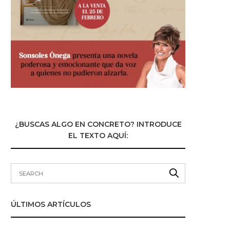
¿BUSCAS ALGO EN CONCRETO? INTRODUCE
EL TEXTO AQUÍ:
ÚLTIMOS ARTÍCULOS