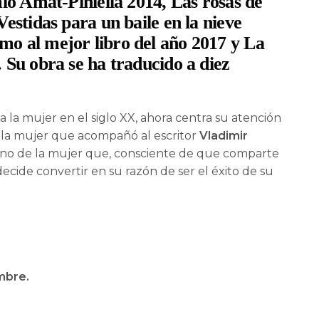
mio Amat-Piniella 2014, Las rosas de
estidas para un baile en la nieve
o al mejor libro del año 2017 y La
. Su obra se ha traducido a diez
 la mujer en el siglo XX, ahora centra su atención
, la mujer que acompañó al escritor
Vladimir
ano de la mujer que, consciente de que comparte
ecide convertir en su razón de ser el éxito de su
mbre.