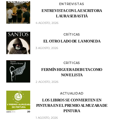
ENTREVISTAS
ENTREVISTA CON LA ESCRITORA
LAURA SEBASTIÁ
4 AGOSTO, 2026
CRÍTICAS
EL OTRO LADO DE LA MONEDA
3 AGOSTO, 2026
CRÍTICAS
FERMÍN HIGUERA DEBUTA COMO
NOVELISTA
2 AGOSTO, 2026
ACTUALIDAD
LOS LIBROS SE CONVIERTEN EN
PINTURA EN EL PREMIO ALMUZARA DE
PINTURA
1 AGOSTO, 2026