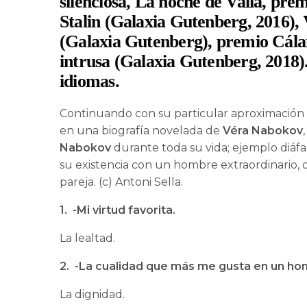
silenciosa, La noche de Valia, pre
Stalin (Galaxia Gutenberg, 2016), V
(Galaxia Gutenberg), premio Cálam
intrusa (Galaxia Gutenberg, 2018)
idiomas.
Continuando con su particular aproximación a
en una biografía novelada de
Véra Nabokov
Nabokov
durante toda su vida; ejemplo diáf
su existencia con un hombre extraordinario, d
pareja. (c) Antoni Sella.
1. -Mi virtud favorita.
La lealtad.
2. -La cualidad que más me gusta en un ho
La dignidad.