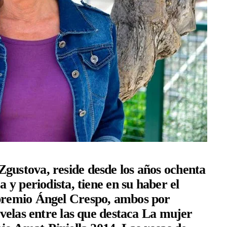
Zgustova
, reside desde los años ochenta
 y periodista, tiene en su haber el
premio Ángel Crespo
, ambos por
ovelas entre las que destaca
La mujer