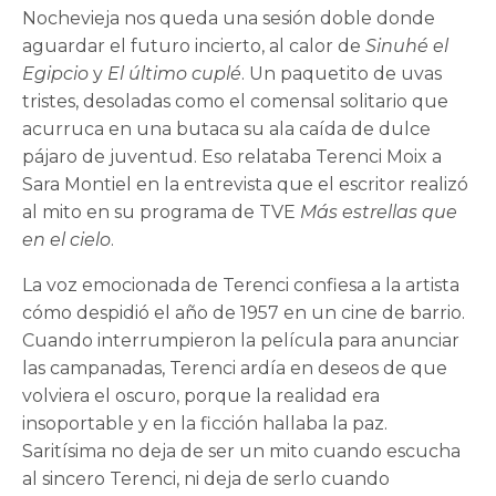
Nochevieja nos queda una sesión doble donde
aguardar el futuro incierto, al calor de
Sinuhé el
Egipcio
y
El último cuplé
. Un paquetito de uvas
tristes, desoladas como el comensal solitario que
acurruca en una butaca su ala caída de dulce
pájaro de juventud. Eso relataba Terenci Moix a
Sara Montiel en la entrevista que el escritor realizó
al mito en su programa de TVE
Más estrellas que
en el cielo
.
La voz emocionada de Terenci confiesa a la artista
cómo despidió el año de 1957 en un cine de barrio.
Cuando interrumpieron la película para anunciar
las campanadas, Terenci ardía en deseos de que
volviera el oscuro, porque la realidad era
insoportable y en la ficción hallaba la paz.
Saritísima no deja de ser un mito cuando escucha
al sincero Terenci, ni deja de serlo cuando