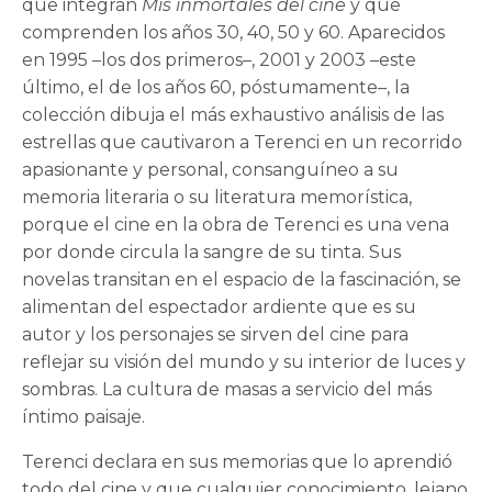
que integran
Mis inmortales del cine
y que
comprenden los años 30, 40, 50 y 60. Aparecidos
en 1995 –los dos primeros–, 2001 y 2003 –este
último, el de los años 60, póstumamente–, la
colección dibuja el más exhaustivo análisis de las
estrellas que cautivaron a Terenci en un recorrido
apasionante y personal, consanguíneo a su
memoria literaria o su literatura memorística,
porque el cine en la obra de Terenci es una vena
por donde circula la sangre de su tinta. Sus
novelas transitan en el espacio de la fascinación, se
alimentan del espectador ardiente que es su
autor y los personajes se sirven del cine para
reflejar su visión del mundo y su interior de luces y
sombras. La cultura de masas a servicio del más
íntimo paisaje.
Terenci declara en sus memorias que lo aprendió
todo del cine y que cualquier conocimiento, lejano