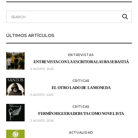
ÚLTIMOS ARTÍCULOS
ENTREVISTAS
ENTREVISTA CON LA ESCRITORA LAURA SEBASTIÁ
4 AGOSTO, 2026
CRÍTICAS
EL OTRO LADO DE LA MONEDA
3 AGOSTO, 2026
CRÍTICAS
FERMÍN HIGUERA DEBUTA COMO NOVELISTA
2 AGOSTO, 2026
ACTUALIDAD