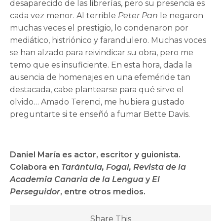
desaparecido de las librerías, pero su presencia es
cada vez menor. Al terrible
Peter Pan
le negaron
muchas veces el prestigio, lo condenaron por
mediático, histriónico y farandulero. Muchas voces
se han alzado para reivindicar su obra, pero me
temo que es insuficiente. En esta hora, dada la
ausencia de homenajes en una efeméride tan
destacada, cabe plantearse para qué sirve el
olvido… Amado Terenci, me hubiera gustado
preguntarte si te enseñó a fumar Bette Davis.
Daniel María es
actor, escritor y guionista.
Colabora en
Tarántula, Fogal, Revista de la
Academia Canaria de la Lengua
y
El
Perseguidor
, entre otros medios.
Share This