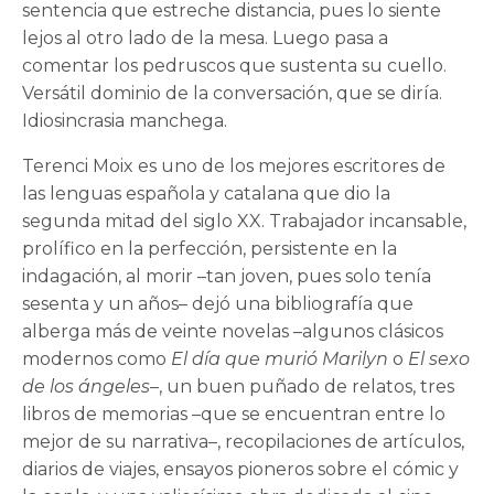
sentencia que estreche distancia, pues lo siente
lejos al otro lado de la mesa. Luego pasa a
comentar los pedruscos que sustenta su cuello.
Versátil dominio de la conversación, que se diría.
Idiosincrasia manchega.
Terenci Moix es uno de los mejores escritores de
las lenguas española y catalana que dio la
segunda mitad del siglo XX. Trabajador incansable,
prolífico en la perfección, persistente en la
indagación, al morir –tan joven, pues solo tenía
sesenta y un años– dejó una bibliografía que
alberga más de veinte novelas –algunos clásicos
modernos como
El día que murió Marilyn
o
El sexo
de los ángeles
–, un buen puñado de relatos, tres
libros de memorias –que se encuentran entre lo
mejor de su narrativa–, recopilaciones de artículos,
diarios de viajes, ensayos pioneros sobre el cómic y