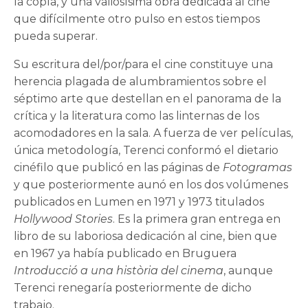
la copla, y una valiosísima obra dedicada al cine
que difícilmente otro pulso en estos tiempos
pueda superar.
Su escritura del/por/para el cine constituye una
herencia plagada de alumbramientos sobre el
séptimo arte que destellan en el panorama de la
crítica y la literatura como las linternas de los
acomodadores en la sala. A fuerza de ver películas,
única metodología, Terenci conformó el dietario
cinéfilo que publicó en las páginas de
Fotogramas
y que posteriormente aunó en los dos volúmenes
publicados en Lumen en 1971 y 1973 titulados
Hollywood Stories
. Es la primera gran entrega en
libro de su laboriosa dedicación al cine, bien que
en 1967 ya había publicado en Bruguera
Introducció a una història del cinema
, aunque
Terenci renegaría posteriormente de dicho
trabajo.