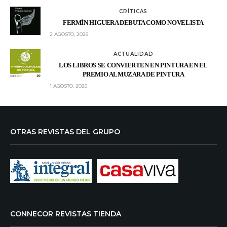
CRÍTICAS
FERMÍN HIGUERA DEBUTA COMO NOVELISTA
2 AGOSTO, 2026
ACTUALIDAD
LOS LIBROS SE CONVIERTEN EN PINTURA EN EL
PREMIO ALMUZARA DE PINTURA
1 AGOSTO, 2026
OTRAS REVISTAS DEL GRUPO
CONNECOR REVISTAS TIENDA