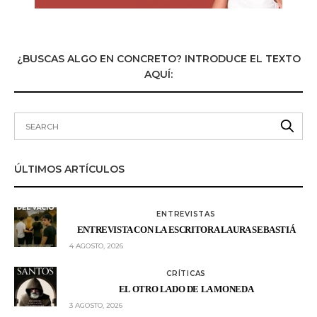
¿BUSCAS ALGO EN CONCRETO? INTRODUCE EL TEXTO
AQUÍ:
ÚLTIMOS ARTÍCULOS
ENTREVISTAS
ENTREVISTA CON LA ESCRITORA LAURA SEBASTIÁ
4 AGOSTO, 2026
CRÍTICAS
EL OTRO LADO DE LA MONEDA
3 AGOSTO, 2026