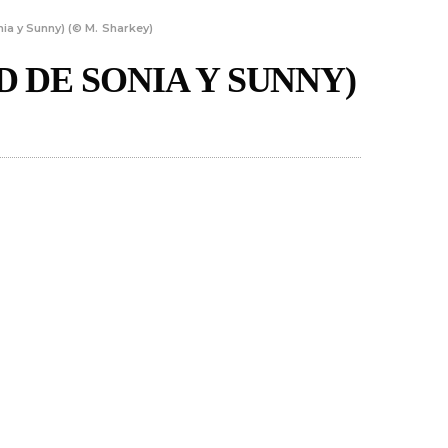
nia y Sunny) (© M. Sharkey)
D DE SONIA Y SUNNY)