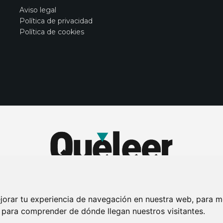
Aviso legal
Política de privacidad
Política de cookies
jorar tu experiencia de navegación en nuestra web, para m
y para comprender de dónde llegan nuestros visitantes.
DE PRIVACIDAD
PUBLICIDAD EN LA REVISTA QUÉ LEER
SORTEO-PREESTR