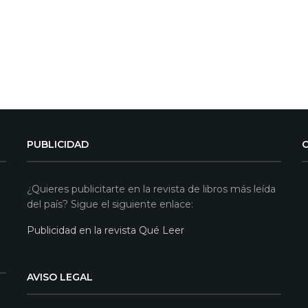
PUBLICIDAD
¿Quieres publicitarte en la revista de libros más leída
del país? Sigue el siguiente enlace:
Publicidad en la revista Qué Leer
AVISO LEGAL