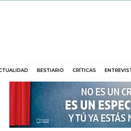
CTUALIDAD
BESTIARIO
CRÍTICAS
ENTREVIS