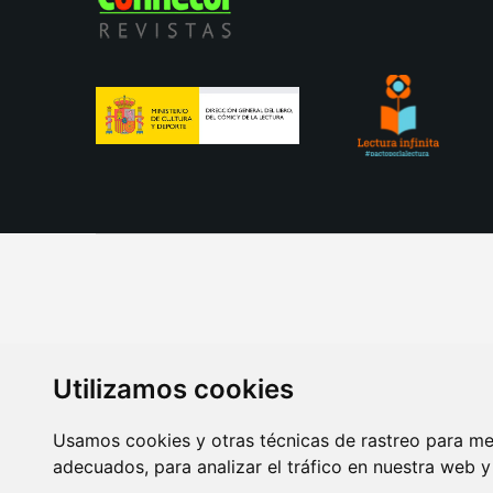
Utilizamos cookies
Usamos cookies y otras técnicas de rastreo para me
adecuados, para analizar el tráfico en nuestra web 
AVISO LEGAL
POLITICA DE COOKIES
POLITICA 