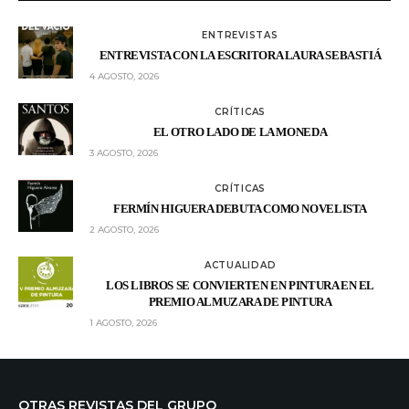
ENTREVISTAS
ENTREVISTA CON LA ESCRITORA LAURA SEBASTIÁ
4 AGOSTO, 2026
CRÍTICAS
EL OTRO LADO DE LA MONEDA
3 AGOSTO, 2026
CRÍTICAS
FERMÍN HIGUERA DEBUTA COMO NOVELISTA
2 AGOSTO, 2026
ACTUALIDAD
LOS LIBROS SE CONVIERTEN EN PINTURA EN EL
PREMIO ALMUZARA DE PINTURA
1 AGOSTO, 2026
OTRAS REVISTAS DEL GRUPO