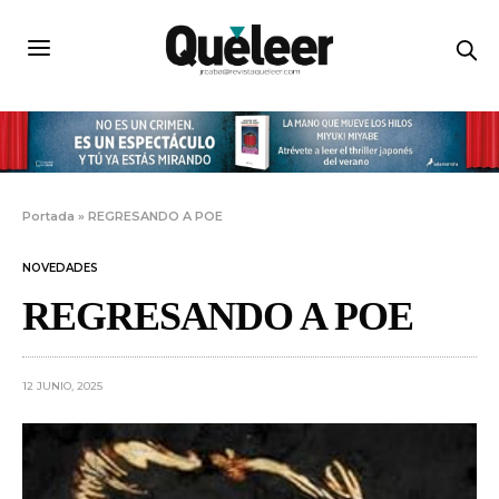
Portada
»
REGRESANDO A POE
NOVEDADES
REGRESANDO A POE
12 JUNIO, 2025