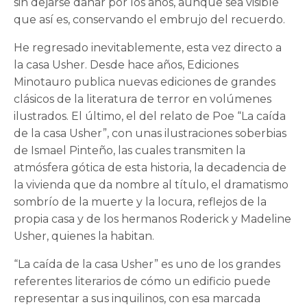
sin dejarse dañar por los años, aunque sea visible
que así es, conservando el embrujo del recuerdo.
He regresado inevitablemente, esta vez directo a
la casa Usher. Desde hace años, Ediciones
Minotauro publica nuevas ediciones de grandes
clásicos de la literatura de terror en volúmenes
ilustrados. El último, el del relato de Poe “La caída
de la casa Usher”, con unas ilustraciones soberbias
de Ismael Pinteño, las cuales transmiten la
atmósfera gótica de esta historia, la decadencia de
la vivienda que da nombre al título, el dramatismo
sombrío de la muerte y la locura, reflejos de la
propia casa y de los hermanos Roderick y Madeline
Usher, quienes la habitan.
“La caída de la casa Usher” es uno de los grandes
referentes literarios de cómo un edificio puede
representar a sus inquilinos, con esa marcada