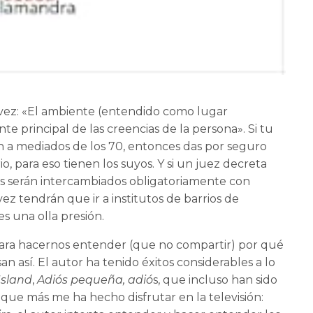
a vez: «El ambiente (entendido como lugar
te principal de las creencias de la persona». Si tu
n a mediados de los 70, entonces das por seguro
, para eso tienen los suyos. Y si un juez decreta
os serán intercambiados obligatoriamente con
z tendrán que ir a institutos de barrios de
s una olla presión.
ara hacernos entender (que no compartir) por qué
n así. El autor ha tenido éxitos considerables a lo
Island
,
Adiós pequeña, adió
s, que incluso han sido
ie que más me ha hecho disfrutar en la televisión: