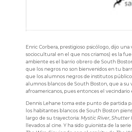
Enric Corbera, prestigioso psicólogo, dijo un
sociocultural en el que nos criamos) es la fuen
ambiente es el barrio obrero de South Bosto
que los negros no son bienvenidos en tu barrio
que los alumnos negros de institutos públic
alumnos blancos de South Boston, que a su ve
afroamericanos, pues entonces el vecindario e
Dennis Lehane toma este punto de partida p
los habitantes blancos de South Boston piensa
largo de su trayectoria:
Mystic River
,
Shutter 
llevados al cine. Y ha sido guionista de la ser