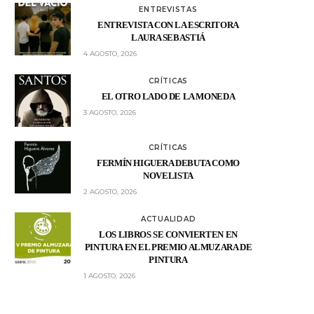
ENTREVISTAS
ENTREVISTA CON LA ESCRITORA
LAURA SEBASTIÁ
4 AGOSTO, 2026
CRÍTICAS
EL OTRO LADO DE LA MONEDA
3 AGOSTO, 2026
CRÍTICAS
FERMÍN HIGUERA DEBUTA COMO
NOVELISTA
2 AGOSTO, 2026
ACTUALIDAD
LOS LIBROS SE CONVIERTEN EN
PINTURA EN EL PREMIO ALMUZARA DE
PINTURA
1 AGOSTO, 2026