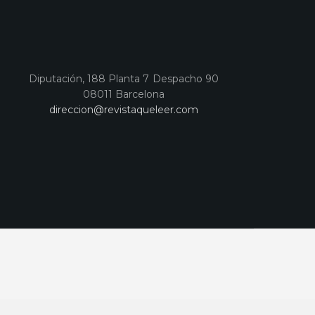
Diputación, 188 Planta 7 Despacho 90
08011 Barcelona
direccion@revistaqueleer.com