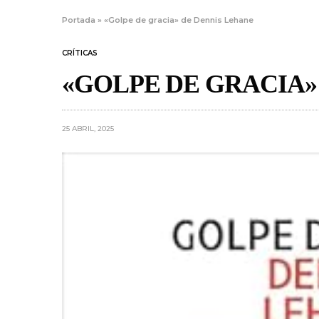
Portada
»
«Golpe de gracia» de Dennis Lehane
CRÍTICAS
«GOLPE DE GRACIA»
25 ABRIL, 2025