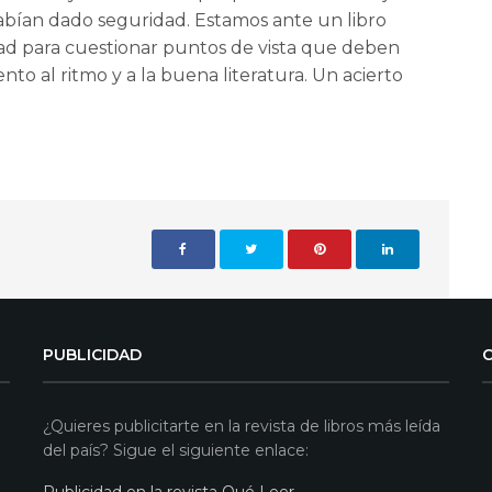
bían dado seguridad. Estamos ante un libro
idad para cuestionar puntos de vista que deben
to al ritmo y a la buena literatura. Un acierto
PUBLICIDAD
¿Quieres publicitarte en la revista de libros más leída
del país? Sigue el siguiente enlace:
Publicidad en la revista Qué Leer