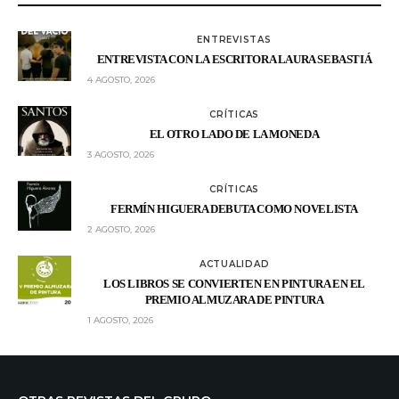
ENTREVISTAS
ENTREVISTA CON LA ESCRITORA LAURA SEBASTIÁ
4 AGOSTO, 2026
CRÍTICAS
EL OTRO LADO DE LA MONEDA
3 AGOSTO, 2026
CRÍTICAS
FERMÍN HIGUERA DEBUTA COMO NOVELISTA
2 AGOSTO, 2026
ACTUALIDAD
LOS LIBROS SE CONVIERTEN EN PINTURA EN EL
PREMIO ALMUZARA DE PINTURA
1 AGOSTO, 2026