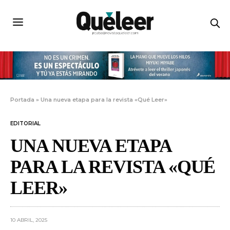
Portada
»
Una nueva etapa para la revista «Qué Leer»
EDITORIAL
UNA NUEVA ETAPA
PARA LA REVISTA «QUÉ
LEER»
10 ABRIL, 2025