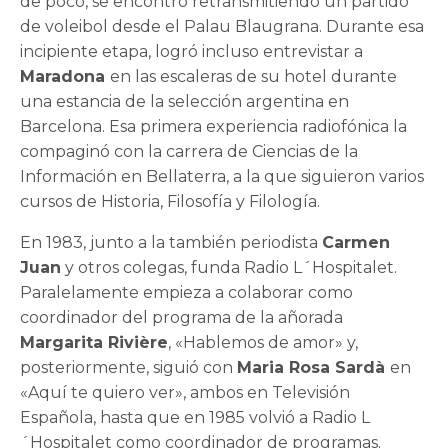
de poco, se encontró retransmitiendo un partido
de voleibol desde el Palau Blaugrana. Durante esa
incipiente etapa, logró incluso entrevistar a
Maradona
en las escaleras de su hotel durante
una estancia de la selección argentina en
Barcelona. Esa primera experiencia radiofónica la
compaginó con la carrera de Ciencias de la
Información en Bellaterra, a la que siguieron varios
cursos de Historia, Filosofía y Filología.
En 1983, junto a la también periodista
Carmen
Juan
y otros colegas, funda Radio L´Hospitalet.
Paralelamente empieza a colaborar como
coordinador del programa de la añorada
Margarita Rivière
, «Hablemos de amor» y,
posteriormente, siguió con
Maria Rosa Sardà
en
«Aquí te quiero ver», ambos en Televisión
Española, hasta que en 1985 volvió a Radio L
´Hospitalet como coordinador de programas.