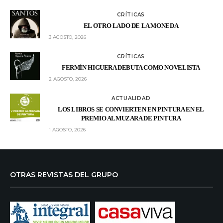
CRÍTICAS
EL OTRO LADO DE LA MONEDA
3 AGOSTO, 2026
CRÍTICAS
FERMÍN HIGUERA DEBUTA COMO NOVELISTA
2 AGOSTO, 2026
ACTUALIDAD
LOS LIBROS SE CONVIERTEN EN PINTURA EN EL
PREMIO ALMUZARA DE PINTURA
1 AGOSTO, 2026
OTRAS REVISTAS DEL GRUPO