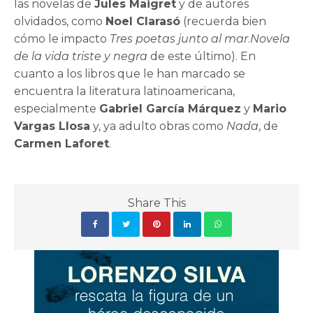
las novelas de
Jules Maigret
y de autores
olvidados, como
Noel Clarasó
(recuerda bien
cómo le impacto
Tres poetas junto al mar
.
Novela
de la vida triste y negra
de este último). En
cuanto a los libros que le han marcado se
encuentra la literatura latinoamericana,
especialmente
Gabriel García Márquez
y
Mario
Vargas Llosa
y, ya adulto obras como
Nada
, de
Carmen Laforet
.
Share This