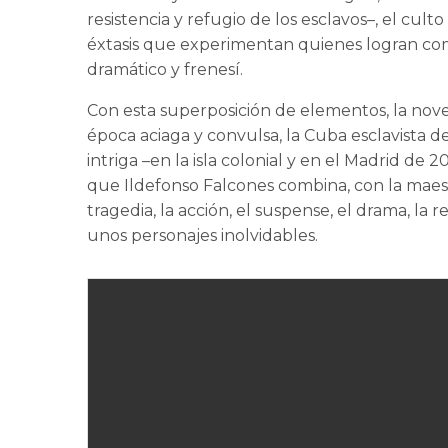
resistencia y refugio de los esclavos–, el cult
éxtasis que experimentan quienes logran com
dramático y frenesí.
Con esta superposición de elementos, la nov
época aciaga y convulsa, la Cuba esclavista d
intriga –en la isla colonial y en el Madrid d
que Ildefonso Falcones combina, con la maes
tragedia, la acción, el suspense, el drama, la r
unos personajes inolvidables.