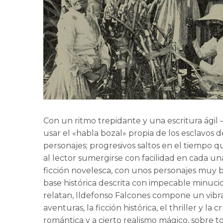
Con un ritmo trepidante y una escritura ágil 
usar el «habla bozal» propia de los esclavos de
personajes; progresivos saltos en el tiempo q
al lector sumergirse con facilidad en cada una
ficción novelesca, con unos personajes muy b
base histórica descrita con impecable minuci
relatan, Ildefonso Falcones compone un vibr
aventuras, la ficción histórica, el thriller y la
romántica y a cierto realismo mágico, sobre 