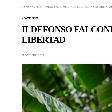
Portada
»
ILDEFONSO FALCONES Y LA LUCHA POR LA LIBERTA
NOVEDADES
ILDEFONSO FALCONE
LIBERTAD
31 OCTUBRE, 2022