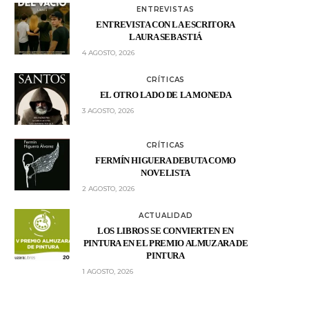
ENTREVISTAS
ENTREVISTA CON LA ESCRITORA
LAURA SEBASTIÁ
4 AGOSTO, 2026
CRÍTICAS
EL OTRO LADO DE LA MONEDA
3 AGOSTO, 2026
CRÍTICAS
FERMÍN HIGUERA DEBUTA COMO
NOVELISTA
2 AGOSTO, 2026
ACTUALIDAD
LOS LIBROS SE CONVIERTEN EN
PINTURA EN EL PREMIO ALMUZARA DE
PINTURA
1 AGOSTO, 2026