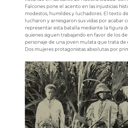
Falcones pone el acento en las injusticias his
modestos, humildes y luchadores. El texto 
lucharon y arriesgaron sus vidas por acabar co
representar esta batalla mediante la figura d
quienes siguen trabajando en favor de los der
personaje de una joven mulata que trata de e
Dos mujeres protagonistas absolutas por prim