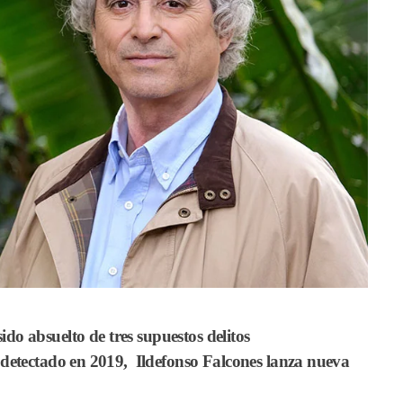
sido absuelto de
tres supuestos delitos
 detectado en 2019,
Ildefonso Falcones
lanza nueva