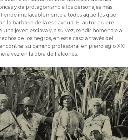
tóricas y da protagonismo a los personajes más
defiende implacablemente a todos aquellos que
n la barbarie de la esclavitud. El autor quiere
e una joven esclava y, a su vez, rendir homenaje a
echos de los negros, en este caso a través del
ncontrar su camino profesional en pleno siglo XXI.
era vez en la obra de Falcones.