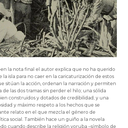
–en la nota final el autor explica que no ha querido
 la isla para no caer en la caricaturización de estos
ue sitúan la acción, ordenan la narración y permiten
 de las dos tramas sin perder el hilo; una sólida
ien construidos y dotados de credibilidad; y una
osidad y máximo respeto a los hechos que se
ante relato en el que mezcla el género de
 crítica social. También hace un guiño a la novela
todo cuando describe la religión yoruba –símbolo de