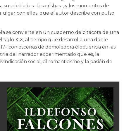
o a sus deidades –los orishas–, y los momentos de
ulgar con ellos, que el autor describe con pulso
ela se convierte en un cuaderno de bitácora de una
el siglo XIX, al tiempo que desarrolla una doble
e 2017– con escenas de demoledora elocuencia en las
tría del narrador experimentado que es, la
eivindicación social, el romanticismo y la pasión de