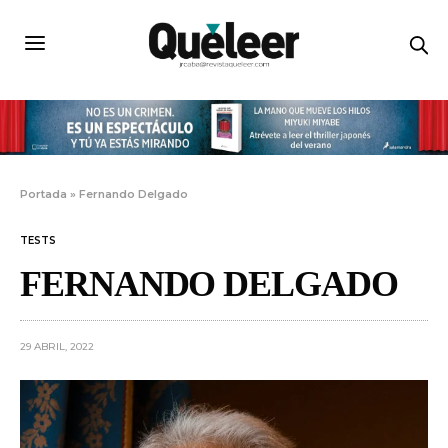
Portada
»
Fernando Delgado
TESTS
FERNANDO DELGADO
29 ABRIL, 2022