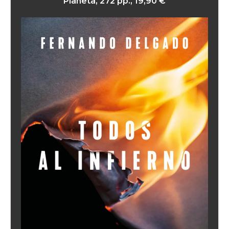
Planeta, 272 pp., 19,90 €