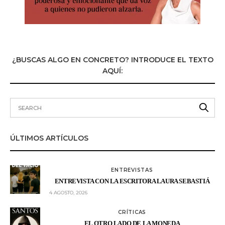
¿BUSCAS ALGO EN CONCRETO? INTRODUCE EL TEXTO
AQUÍ:
ÚLTIMOS ARTÍCULOS
ENTREVISTAS
ENTREVISTA CON LA ESCRITORA LAURA SEBASTIÁ
4 AGOSTO, 2026
CRÍTICAS
EL OTRO LADO DE LA MONEDA