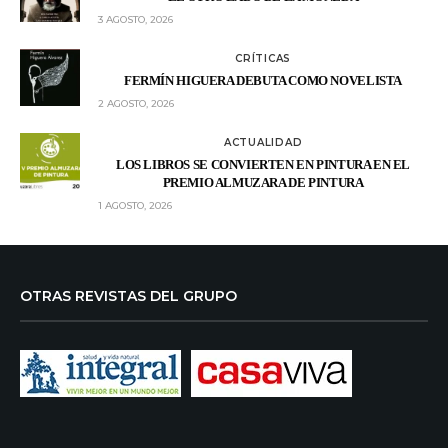
3 AGOSTO, 2026
CRÍTICAS
FERMÍN HIGUERA DEBUTA COMO NOVELISTA
2 AGOSTO, 2026
ACTUALIDAD
LOS LIBROS SE CONVIERTEN EN PINTURA EN EL
PREMIO ALMUZARA DE PINTURA
1 AGOSTO, 2026
OTRAS REVISTAS DEL GRUPO