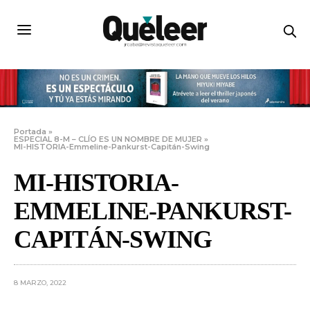
Portada
»
ESPECIAL 8-M – CLÍO ES UN NOMBRE DE MUJER
»
MI-HISTORIA-Emmeline-Pankurst-Capitán-Swing
MI-HISTORIA-
EMMELINE-PANKURST-
CAPITÁN-SWING
8 MARZO, 2022