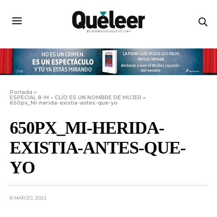
Portada
»
ESPECIAL 8-M – CLÍO ES UN NOMBRE DE MUJER
»
650px_Mi-herida-existia-antes-que-yo
650PX_MI-HERIDA-
EXISTIA-ANTES-QUE-
YO
8 MARZO, 2022