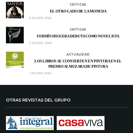
CRÍTICAS
EL OTRO LADO DE LA MONEDA
3 AGOSTO, 2026
CRÍTICAS
FERMÍN HIGUERA DEBUTA COMO NOVELISTA
2 AGOSTO, 2026
ACTUALIDAD
LOS LIBROS SE CONVIERTEN EN PINTURA EN EL
PREMIO ALMUZARA DE PINTURA
1 AGOSTO, 2026
OTRAS REVISTAS DEL GRUPO