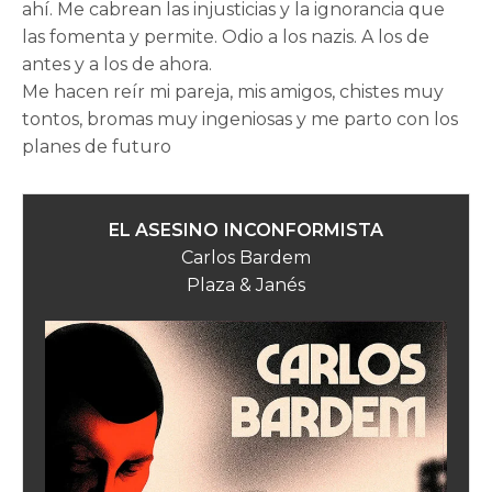
ahí. Me cabrean las injusticias y la ignorancia que
las fomenta y permite. Odio a los nazis. A los de
antes y a los de ahora.
Me hacen reír mi pareja, mis amigos, chistes muy
tontos, bromas muy ingeniosas y me parto con los
planes de futuro
EL ASESINO INCONFORMISTA
Carlos Bardem
Plaza & Janés