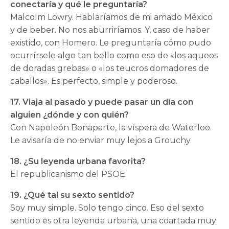
conectaría y qué le preguntaría?
Malcolm Lowry. Hablaríamos de mi amado México
y de beber. No nos aburriríamos. Y, caso de haber
existido, con Homero. Le preguntaría cómo pudo
ocurrírsele algo tan bello como eso de «los aqueos
de doradas grebas» o «los teucros domadores de
caballos». Es perfecto, simple y poderoso.
17. Viaja al pasado y puede pasar un día con
alguien ¿dónde y con quién?
Con Napoleón Bonaparte, la víspera de Waterloo.
Le avisaría de no enviar muy lejos a Grouchy.
18. ¿Su leyenda urbana favorita?
El republicanismo del PSOE.
19. ¿Qué tal su sexto sentido?
Soy muy simple. Solo tengo cinco. Eso del sexto
sentido es otra leyenda urbana, una coartada muy