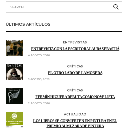
ÚLTIMOS ARTÍCULOS
ENTREVISTAS
ENTREVISTA CON LA ESCRITORA LAURA SEBASTIÁ
4 AGOSTO, 2026
CRÍTICAS
EL OTRO LADO DE LA MONEDA
3 AGOSTO, 2026
CRÍTICAS
FERMÍN HIGUERA DEBUTA COMO NOVELISTA
2 AGOSTO, 2026
ACTUALIDAD
LOS LIBROS SE CONVIERTEN EN PINTURA EN EL
PREMIO ALMUZARA DE PINTURA