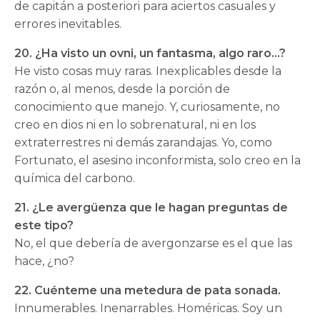
de capitán a posteriori para aciertos casuales y
errores inevitables.
20. ¿Ha visto un ovni, un fantasma, algo raro…?
He visto cosas muy raras. Inexplicables desde la
razón o, al menos, desde la porción de
conocimiento que manejo. Y, curiosamente, no
creo en dios ni en lo sobrenatural, ni en los
extraterrestres ni demás zarandajas. Yo, como
Fortunato, el asesino inconformista, solo creo en la
química del carbono.
21. ¿Le avergüenza que le hagan preguntas de
este tipo?
No, el que debería de avergonzarse es el que las
hace, ¿no?
22. Cuénteme una metedura de pata sonada.
Innumerables. Inenarrables. Homéricas. Soy un