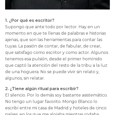
1. ¿Por qué es escritor?
Supongo que ante todo por lector. Hay en un
momento en que te llenas de palabras e historias
ajenas, que son las herramientas para contar las
tuyas. La pasión de contar, de fabular, de crear,
que satisfago como escritor y como actor. Algunos
tenemos esa pulsión, desde el primer homínido
que captó la atención del resto de la tribu a la luz
de una hoguera. No se puede vivir sin relato y,
algunos, sin relatar.
2. ¿Tiene algún ritual para escribir?
El silencio. Por lo demás soy bastante asistemático.
No tengo un lugar favorito. Mongo Blanco lo
escribí entre mi casa de Madrid y hoteles de cinco
países, en los que me alojaba mientras rodaba.