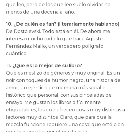
que leo, pero de los que leo suelo olvidar no
menos de una docena al año.
10. ¿De quién es fan? (literariamente hablando)
De Dostoievski. Todo está en él. De ahora me
interesa mucho todo lo que hace Agustín
Fernández Mallo, un verdadero polígrafo
cuántico.
11. ¿Qué es lo mejor de su libro?
Que es mestizo de géneros y muy original. Es un
noir con toques de humor negro, una historia de
amor, un ejercicio de memoria más social e
histórico que personal, con sus pinceladas de
ensayo. Me gustan los libros difícilmente
etiquetables, los que ofrecen cosas muy distintas a
lectores muy distintos. Claro, que para que la
mezcla funcione requiere una cosa: que esté bien
escrito y, aquí tra noi, el mío lo está.