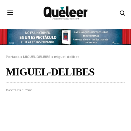
Portada
»
MIGUEL DELIBES
»
miguel-delibes
MIGUEL-DELIBES
16 OCTUBRE, 2020