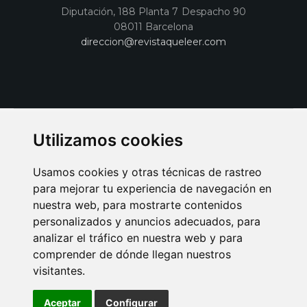
Diputación, 188 Planta 7 Despacho 90
08011 Barcelona
direccion@revistaqueleer.com
Utilizamos cookies
Usamos cookies y otras técnicas de rastreo
para mejorar tu experiencia de navegación en
nuestra web, para mostrarte contenidos
personalizados y anuncios adecuados, para
analizar el tráfico en nuestra web y para
AVISO LEGAL
POLITICA DE COOKIES
POLITICA DE PRIVACIDAD
comprender de dónde llegan nuestros
PUBLICIDAD EN LA REVISTA QUÉ LEER
SORTEO-PREESTRENOS
visitantes.
SUSCRIPCIONES
DISEÑO WEB BARCELONA
Connecor Revistas
Aceptar
Configurar