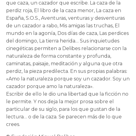
que caza, un cazador que escribe. La caza de la
perdiz roja, El libro de la caza menor, La caza en
España, S.O.S., Aventuras, venturas y desventuras
de un cazador a rabo, Mis amigas las truchas, El
mundo en la agonía, Dos días de caza, Las perdices
del domingo, La tierra herida… Sus inquietudes
cinegéticas permiten a Delibes relacionarse con la
naturaleza de forma constante y profunda,
caminatas, paisaje, meditación y alguna que otra
perdiz, la pieza predilecta. En sus propias palabras:
«Amo la naturaleza porque soy un cazador. Soy un
cazador porque amo la naturaleza».
Escribir de ello le dio una libertad que la ficción no
le permite. Y nos deja la mejor prosa sobre el
particular de su siglo, para los que gustan de la
lectura… o de la caza. Se parecen más de lo que
crees.