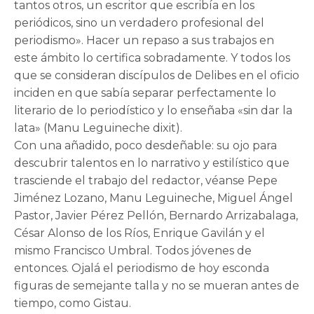
tantos otros, un escritor que escribía en los
periódicos, sino un verdadero profesional del
periodismo». Hacer un repaso a sus trabajos en
este ámbito lo certifica sobradamente. Y todos los
que se consideran discípulos de Delibes en el oficio
inciden en que sabía separar perfectamente lo
literario de lo periodístico y lo enseñaba «sin dar la
lata» (Manu Leguineche dixit).
Con una añadido, poco desdeñable: su ojo para
descubrir talentos en lo narrativo y estilístico que
trasciende el trabajo del redactor, véanse Pepe
Jiménez Lozano, Manu Leguineche, Miguel Ángel
Pastor, Javier Pérez Pellón, Bernardo Arrizabalaga,
César Alonso de los Ríos, Enrique Gavilán y el
mismo Francisco Umbral. Todos jóvenes de
entonces. Ojalá el periodismo de hoy esconda
figuras de semejante talla y no se mueran antes de
tiempo, como Gistau.