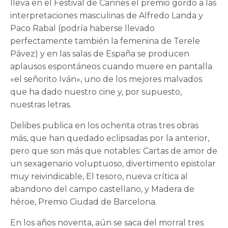
lleva en el Festival de Cannes el premio gordo a las
interpretaciones masculinas de Alfredo Landa y
Paco Rabal (podría haberse llevado
perfectamente también la femenina de Terele
Pávez) y en las salas de España se producen
aplausos espontáneos cuando muere en pantalla
«el señorito Iván», uno de los mejores malvados
que ha dado nuestro cine y, por supuesto,
nuestras letras.
Delibes publica en los ochenta otras tres obras
más, que han quedado eclipsadas por la anterior,
pero que son más que notables: Cartas de amor de
un sexagenario voluptuoso, divertimento epistolar
muy reivindicable, El tesoro, nueva crítica al
abandono del campo castellano, y Madera de
héroe, Premio Ciudad de Barcelona.
En los años noventa, aún se saca del morral tres