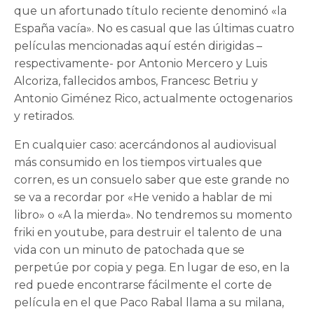
que un afortunado título reciente denominó «la
España vacía». No es casual que las últimas cuatro
películas mencionadas aquí estén dirigidas –
respectivamente- por Antonio Mercero y Luis
Alcoriza, fallecidos ambos, Francesc Betriu y
Antonio Giménez Rico, actualmente octogenarios
y retirados.
En cualquier caso: acercándonos al audiovisual
más consumido en los tiempos virtuales que
corren, es un consuelo saber que este grande no
se va a recordar por «He venido a hablar de mi
libro» o «A la mierda». No tendremos su momento
friki en youtube, para destruir el talento de una
vida con un minuto de patochada que se
perpetúe por copia y pega. En lugar de eso, en la
red puede encontrarse fácilmente el corte de
película en el que Paco Rabal llama a su milana,