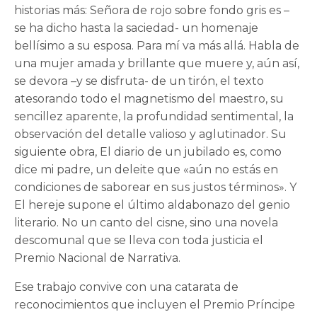
historias más: Señora de rojo sobre fondo gris es –
se ha dicho hasta la saciedad- un homenaje
bellísimo a su esposa. Para mí va más allá. Habla de
una mujer amada y brillante que muere y, aún así,
se devora –y se disfruta- de un tirón, el texto
atesorando todo el magnetismo del maestro, su
sencillez aparente, la profundidad sentimental, la
observación del detalle valioso y aglutinador. Su
siguiente obra, El diario de un jubilado es, como
dice mi padre, un deleite que «aún no estás en
condiciones de saborear en sus justos términos». Y
El hereje supone el último aldabonazo del genio
literario. No un canto del cisne, sino una novela
descomunal que se lleva con toda justicia el
Premio Nacional de Narrativa.
Ese trabajo convive con una catarata de
reconocimientos que incluyen el Premio Príncipe