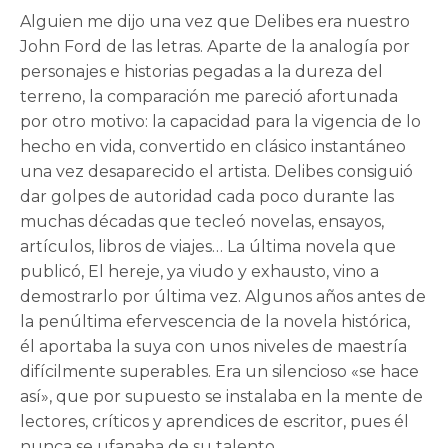
Alguien me dijo una vez que Delibes era nuestro
John Ford de las letras. Aparte de la analogía por
personajes e historias pegadas a la dureza del
terreno, la comparación me pareció afortunada
por otro motivo: la capacidad para la vigencia de lo
hecho en vida, convertido en clásico instantáneo
una vez desaparecido el artista. Delibes consiguió
dar golpes de autoridad cada poco durante las
muchas décadas que tecleó novelas, ensayos,
artículos, libros de viajes… La última novela que
publicó, El hereje, ya viudo y exhausto, vino a
demostrarlo por última vez. Algunos años antes de
la penúltima efervescencia de la novela histórica,
él aportaba la suya con unos niveles de maestría
difícilmente superables. Era un silencioso «se hace
así», que por supuesto se instalaba en la mente de
lectores, críticos y aprendices de escritor, pues él
nunca se ufanaba de su talento.