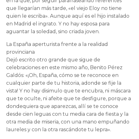
en la que, por seguir parafraseando referentes
que llegarían más tarde, «el viejo Eloy no tiene
quien le escriba». Aunque aquí es el hijo instalado
en Madrid el ingrato. Y no hay esposa para
aguantar la soledad, sino criada joven.
La España aperturista frente a la realidad
provinciana
Dejó escrito otro grande que sigue de
celebraciones en este mismo año, Benito Pérez
Galdós: «¡Oh, España, cómo se te reconoce en
cualquier parte de tu historia, adonde se fije la
vista! Y no hay disimulo que te encubra, ni máscara
que te oculte, ni afeite que te desfigure, porque a
dondequiera que aparezcas, allí se te conoce
desde cien leguas con tu media cara de fiesta y la
otra media de miseria, con una mano empuñando
laureles y con la otra rascándote tu lepra».