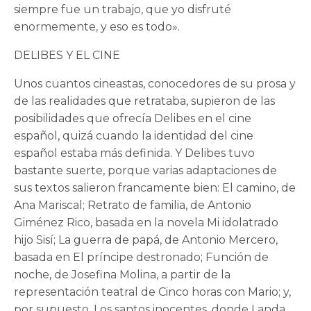
siempre fue un trabajo, que yo disfruté
enormemente, y eso es todo».
DELIBES Y EL CINE
Unos cuantos cineastas, conocedores de su prosa y
de las realidades que retrataba, supieron de las
posibilidades que ofrecía Delibes en el cine
español, quizá cuando la identidad del cine
español estaba más definida. Y Delibes tuvo
bastante suerte, porque varias adaptaciones de
sus textos salieron francamente bien: El camino, de
Ana Mariscal; Retrato de familia, de Antonio
Giménez Rico, basada en la novela Mi idolatrado
hijo Sisí; La guerra de papá, de Antonio Mercero,
basada en El príncipe destronado; Función de
noche, de Josefina Molina, a partir de la
representación teatral de Cinco horas con Mario; y,
por supuesto, Los santos inocentes, donde Landa,