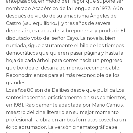
antepasados, en medio del fragor que supone ser
nombrado Académico de la Lengua, en 1973. Aún
después de viudo de su amadísima Ángeles de
Castro («su equilibrio»), y tres años de severa
depresión, es capaz de sobreponerse y producir El
disputado voto del señor Cayo. La novela, bien
rumiada, sigue astutamente el hilo de los tiempos
democráticos que quieren pasar página y hasta la
hoja de cada árbol, para correr hacia un progreso
que bordea el desarraigo menos recomendable.
Reconocimientos para el más reconocible de los
grandes
Los años 80 son de Delibes desde que publica Los
santos inocentes, prácticamente en sus comienzos,
en 1981. Rápidamente adaptada por Mario Camus,
maestro del cine literario en su mejor momento
profesional, la obra en ambos formatos cosecha un
éxito abrumador. La versión cinematográfica se