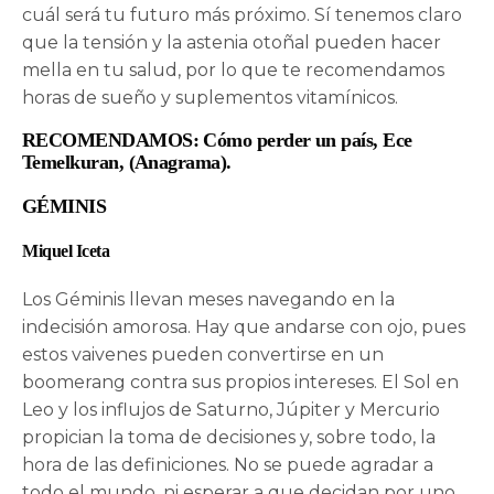
cuál será tu futuro más próximo. Sí tenemos claro
que la tensión y la astenia otoñal pueden hacer
mella en tu salud, por lo que te recomendamos
horas de sueño y suplementos vitamínicos.
RECOMENDAMOS: Cómo perder un país, Ece
Temelkuran, (Anagrama).
GÉMINIS
Miquel Iceta
Los Géminis llevan meses navegando en la
indecisión amorosa. Hay que andarse con ojo, pues
estos vaivenes pueden convertirse en un
boomerang contra sus propios intereses. El Sol en
Leo y los influjos de Saturno, Júpiter y Mercurio
propician la toma de decisiones y, sobre todo, la
hora de las definiciones. No se puede agradar a
todo el mundo, ni esperar a que decidan por uno,