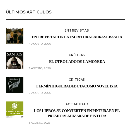
ÚLTIMOS ARTÍCULOS
ENTREVISTAS
ENTREVISTA CON LA ESCRITORA LAURA SEBASTIÁ
4 AGOSTO, 2026
CRÍTICAS
EL OTRO LADO DE LA MONEDA
3 AGOSTO, 2026
CRÍTICAS
FERMÍN HIGUERA DEBUTA COMO NOVELISTA
2 AGOSTO, 2026
ACTUALIDAD
LOS LIBROS SE CONVIERTEN EN PINTURA EN EL
PREMIO ALMUZARA DE PINTURA
1 AGOSTO, 2026