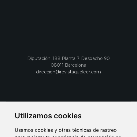
Diputación, 188 Planta 7 Despacho 90
08011 Barcelona
direccion@revistaqueleer.com
Utilizamos cookies
Usamos cookies y otras técnicas de rastreo