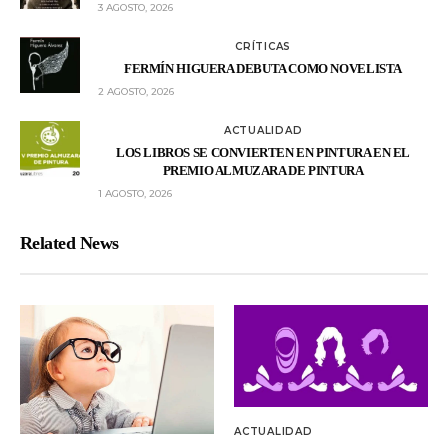
3 AGOSTO, 2026
CRÍTICAS
FERMÍN HIGUERA DEBUTA COMO NOVELISTA
2 AGOSTO, 2026
ACTUALIDAD
LOS LIBROS SE CONVIERTEN EN PINTURA EN EL
PREMIO ALMUZARA DE PINTURA
1 AGOSTO, 2026
Related News
ACTUALIDAD