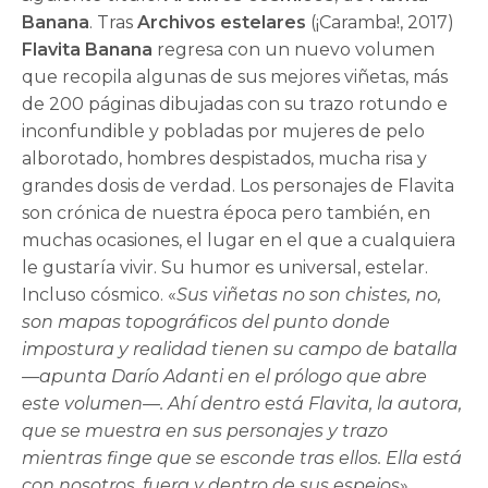
Banana
. Tras
Archivos estelares
(¡Caramba!, 2017)
Flavita Banana
regresa con un nuevo volumen
que recopila algunas de sus mejores viñetas, más
de 200 páginas dibujadas con su trazo rotundo e
inconfundible y pobladas por mujeres de pelo
alborotado, hombres despistados, mucha risa y
grandes dosis de verdad. Los personajes de Flavita
son crónica de nuestra época pero también, en
muchas ocasiones, el lugar en el que a cualquiera
le gustaría vivir. Su humor es universal, estelar.
Incluso cósmico. «
Sus viñetas no son chistes, no,
son mapas topográficos del punto donde
impostura y realidad tienen su campo de batalla
—apunta Darío Adanti en el prólogo que abre
este volumen—. Ahí dentro está Flavita, la autora,
que se muestra en sus personajes y trazo
mientras finge que se esconde tras ellos. Ella está
con nosotros, fuera y dentro de sus espejos
».