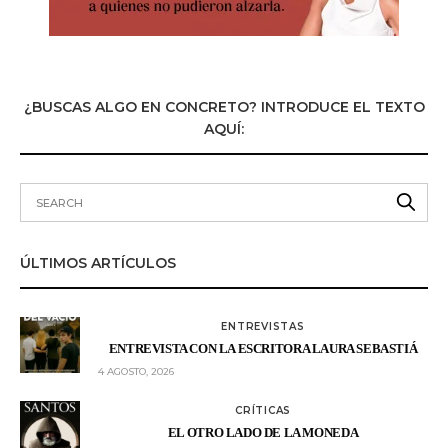
¿BUSCAS ALGO EN CONCRETO? INTRODUCE EL TEXTO
AQUÍ:
ÚLTIMOS ARTÍCULOS
ENTREVISTAS
ENTREVISTA CON LA ESCRITORA LAURA SEBASTIÁ
4 AGOSTO, 2026
CRÍTICAS
EL OTRO LADO DE LA MONEDA