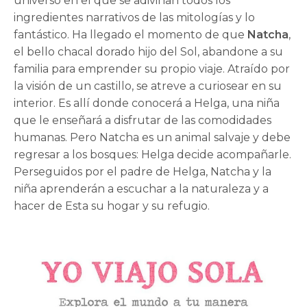
universo en el que se adivinan todos los
ingredientes narrativos de las mitologías y lo
fantástico. Ha llegado el momento de que
Natcha
,
el bello chacal dorado hijo del Sol, abandone a su
familia para emprender su propio viaje. Atraído por
la visión de un castillo, se atreve a curiosear en su
interior. Es allí donde conocerá a Helga, una niña
que le enseñará a disfrutar de las comodidades
humanas. Pero Natcha es un animal salvaje y debe
regresar a los bosques: Helga decide acompañarle.
Perseguidos por el padre de Helga, Natcha y la
niña aprenderán a escuchar a la naturaleza y a
hacer de Esta su hogar y su refugio.