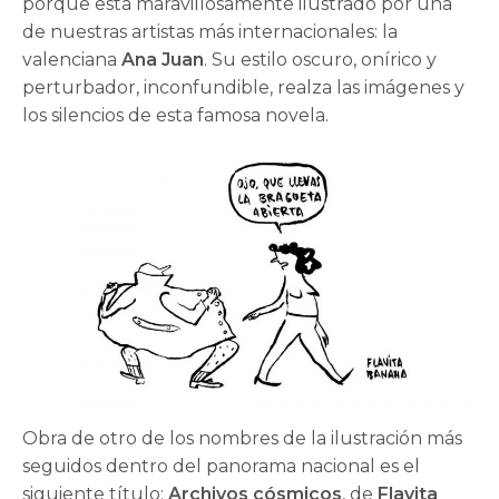
porque está maravillosamente ilustrado por una
de nuestras artistas más internacionales: la
valenciana
Ana Juan
. Su estilo oscuro, onírico y
perturbador, inconfundible, realza las imágenes y
los silencios de esta famosa novela.
Obra de otro de los nombres de la ilustración más
seguidos dentro del panorama nacional es el
siguiente título:
Archivos cósmicos
, de
Flavita