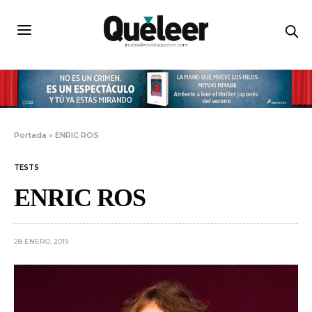
Portada
»
ENRIC ROS
TESTS
ENRIC ROS
28 ENERO, 2019