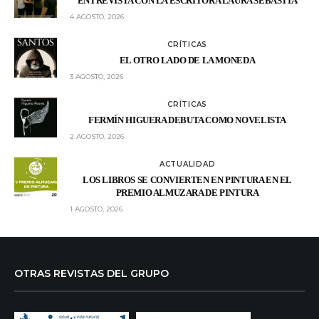
ENTREVISTA CON LA ESCRITORA LAURA SEBASTIÁ
4 AGOSTO, 2026
CRÍTICAS
EL OTRO LADO DE LA MONEDA
3 AGOSTO, 2026
CRÍTICAS
FERMÍN HIGUERA DEBUTA COMO NOVELISTA
2 AGOSTO, 2026
ACTUALIDAD
LOS LIBROS SE CONVIERTEN EN PINTURA EN EL
PREMIO ALMUZARA DE PINTURA
1 AGOSTO, 2026
OTRAS REVISTAS DEL GRUPO