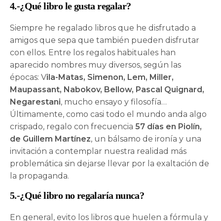
4.-¿Qué libro le gusta regalar?
Siempre he regalado libros que he disfrutado a
amigos que sepa que también pueden disfrutar
con ellos. Entre los regalos habituales han
aparecido nombres muy diversos, según las
épocas: V
ila-Matas, Simenon, Lem, Miller,
Maupassant, Nabokov, Bellow, Pascal Quignard,
Negarestani
, mucho ensayo y filosofía…
Últimamente, como casi todo el mundo anda algo
crispado, regalo con frecuencia
57 días en Piolín,
de Guillem Martínez
, un bálsamo de ironía y una
invitación a contemplar nuestra realidad más
problemática sin dejarse llevar por la exaltación de
la propaganda.
5.-¿Qué libro no regalaría nunca?
En general, evito los libros que huelen a fórmula y