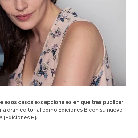
de esos casos excepcionales en que tras publicar
una gran editorial como Ediciones B con su nuevo
be
(Ediciones B)
.