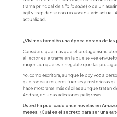
trama principal de
Ella lo sabe
) o de un asesi
ágil y trepidante con un vocabulario actual. A
actualidad.
¿Vivimos también una época dorada de las
Considero que más que el protagonismo otorga
al lector es la trama en la que se vea envuelt
mujer, aunque es innegable que las protagon
Yo, como escritora, aunque le doy voz a per
que rodea a mujeres fuertes y misteriosas que
hace mostrarse más débiles aunque traten d
Andrea, en unas adicciones peligrosas.
Usted ha publicado once novelas en Amazon,
meses. ¿Cuál es el secreto para ser una aut