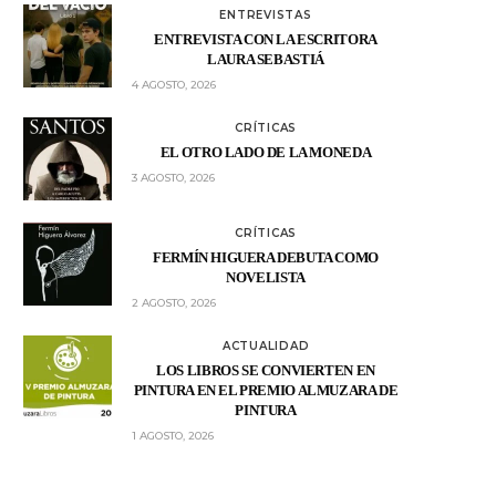
ENTREVISTAS
ENTREVISTA CON LA ESCRITORA
LAURA SEBASTIÁ
4 AGOSTO, 2026
CRÍTICAS
EL OTRO LADO DE LA MONEDA
3 AGOSTO, 2026
CRÍTICAS
FERMÍN HIGUERA DEBUTA COMO
NOVELISTA
2 AGOSTO, 2026
ACTUALIDAD
LOS LIBROS SE CONVIERTEN EN
PINTURA EN EL PREMIO ALMUZARA DE
PINTURA
1 AGOSTO, 2026