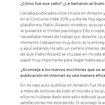
¿Cómo fue ese salto? ¿Le llamaron un buen 
Llevaba publicados once títulos en Amazon y
en el Concurso Indie 2016 y a día de hoy sigu
plataforma, Pablo Álvarez, mi editor, se pus
le presenté el thriller psicológico
Ella lo sabe
necesitaba meses de trabajo por delante. Le 
momento trabajamos muy duro, se la entregué 
y aquí estamos. Ha sido un camino intenso, d
de que Pablo Álvarez se cruzase en mi vida de
papel muy importante para llegar hasta aquí
¿Aconseja a los nuevos escritores que se a
publicación en Internet es una manera efi
En mi caso auto publicar en Amazon fue mi p
a miles de lectores de todo el mundo a los 
ellos no hubiese dado este salto editorial que,
satisfacciones me está dando. Sí aconsejo la a