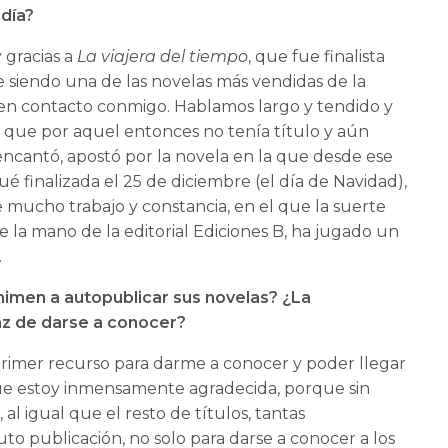
día?
 gracias a
La viajera del tiempo
, que fue finalista
e siendo una de las novelas más vendidas de la
o en contacto conmigo. Hablamos largo y tendido y
, que por aquel entonces no tenía título y aún
encantó, apostó por la novela en la que desde ese
finalizada el 25 de diciembre (el día de Navidad),
e mucho trabajo y constancia, en el que la suerte
 la mano de la editorial Ediciones B, ha jugado un
.
nimen a autopublicar sus novelas? ¿La
caz de darse a conocer?
rimer recurso para darme a conocer y poder llegar
que estoy inmensamente agradecida, porque sin
 al igual que el resto de títulos, tantas
uto publicación, no solo para darse a conocer a los