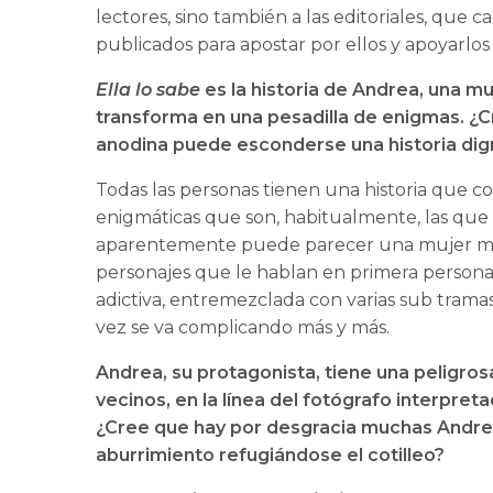
lectores, sino también a las editoriales, que
publicados para apostar por ellos y apoyarlos e
Ella lo sabe
es la historia de Andrea, una m
transforma en una pesadilla de enigmas. ¿
anodina puede esconderse una historia dig
Todas las personas tienen una historia que con
enigmáticas que son, habitualmente, las que
aparentemente puede parecer una mujer muy 
personajes que le hablan en primera persona 
adictiva, entremezclada con varias sub tram
vez se va complicando más y más.
Andrea, su protagonista, tiene una peligrosa
vecinos, en la línea del fotógrafo interpr
¿Cree que hay por desgracia muchas Andre
aburrimiento refugiándose el cotilleo?