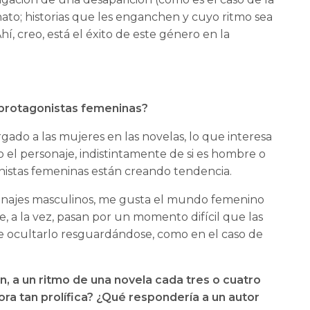
nato; historias que les enganchen y cuyo ritmo sea
hí, creo, está el éxito de este género en la
 protagonistas femeninas?
do a las mujeres en las novelas, lo que interesa
o el personaje, indistintamente de si es hombre o
istas femeninas están creando tendencia.
sonajes masculinos, me gusta el mundo femenino
, a la vez, pasan por un momento difícil que las
e ocultarlo resguardándose, como en el caso de
 a un ritmo de una novela cada tres o cuatro
ora tan prolífica? ¿Qué respondería a un autor