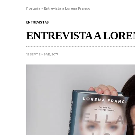
Portada
»
Entrevista a Lorena Franco
ENTREVISTAS
ENTREVISTA A LOR
15 SEPTIEMBRE, 2017