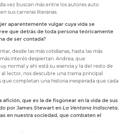
 cada vez buscan más entre los autores auto
n sus carreras literarias.
ujer aparentemente vulgar cuya vida se
Cree que detrás de toda persona teóricamente
na de ser contada?
tar, desde las más cotidianas, hasta las más
 más interés despiertan. Andrea, que
normal y ahí está su esencia y la del resto de
al lector, nos descubre una trama principal
as que completan una historia inesperada que cada
 afición, que es la de fisgonear en la vida de sus
etado por James Stewart en
La Ventana Indiscreta
.
as en nuestra sociedad, que combaten el