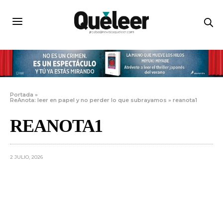
Portada
»
ReAnota: leer en papel y no perder lo que subrayamos
»
reanota1
REANOTA1
2 JULIO, 2026