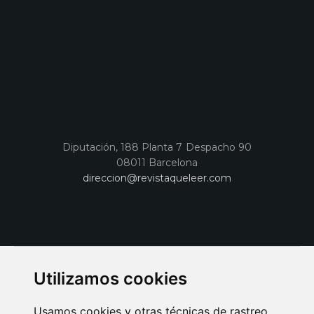
Diputación, 188 Planta 7 Despacho 90
08011 Barcelona
direccion@revistaqueleer.com
Utilizamos cookies
Usamos cookies y otras técnicas de rastreo