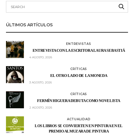
ÚLTIMOS ARTÍCULOS
ENTREVISTAS
ENTREVISTA CON LA ESCRITORA LAURA SEBASTIÁ
4 AGOSTO, 2026
CRÍTICAS
EL OTRO LADO DE LA MONEDA
3 AGOSTO, 2026
CRÍTICAS
FERMÍN HIGUERA DEBUTA COMO NOVELISTA
2 AGOSTO, 2026
ACTUALIDAD
LOS LIBROS SE CONVIERTEN EN PINTURA EN EL
PREMIO ALMUZARA DE PINTURA