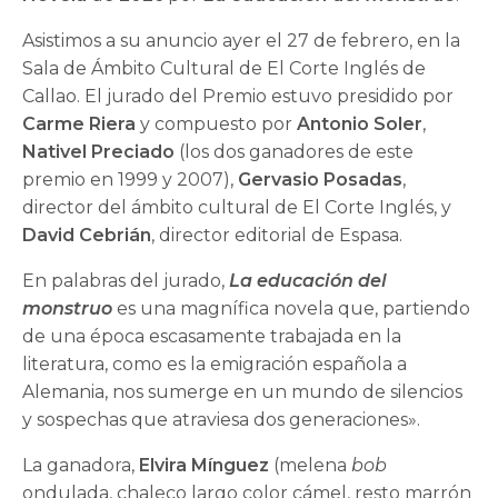
Asistimos a su anuncio ayer el 27 de febrero, en la
Sala de Ámbito Cultural de El Corte Inglés de
Callao. El jurado del Premio estuvo presidido por
Carme Riera
y compuesto por
Antonio Soler
,
Nativel Preciado
(los dos ganadores de este
premio en 1999 y 2007),
Gervasio Posadas
,
director del ámbito cultural de El Corte Inglés, y
David Cebrián
, director editorial de Espasa.
En palabras del jurado,
La educación del
monstruo
es una magnífica novela que, partiendo
de una época escasamente trabajada en la
literatura, como es la emigración española a
Alemania, nos sumerge en un mundo de silencios
y sospechas que atraviesa dos generaciones».
La ganadora,
Elvira Mínguez
(melena
bob
ondulada, chaleco largo color cámel, resto marrón