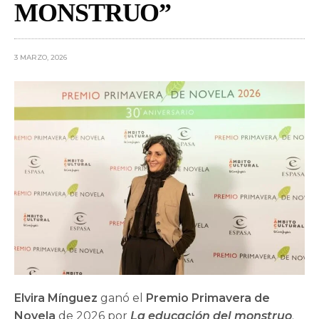
MONSTRUO”
3 MARZO, 2026
Elvira Mínguez
ganó el
Premio Primavera de
Novela
de 2026 por
La educación del monstruo
.