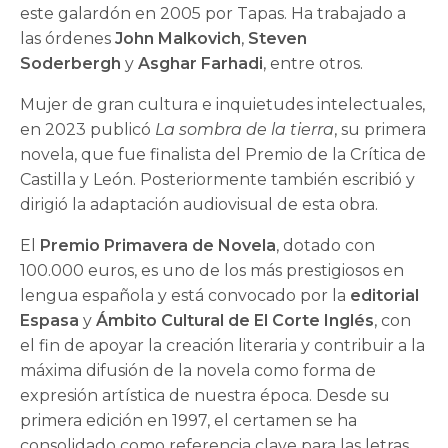
este galardón en 2005 por Tapas. Ha trabajado a
las órdenes
John Malkovich
,
Steven
Soderbergh
y
Asghar Farhadi
, entre otros.
Mujer de gran cultura e inquietudes intelectuales,
en 2023 publicó
La sombra de la tierra
, su primera
novela, que fue finalista del Premio de la Crítica de
Castilla y León. Posteriormente también escribió y
dirigió la adaptación audiovisual de esta obra.
El
Premio Primavera de Novela
, dotado con
100.000 euros, es uno de los más prestigiosos en
lengua española y está convocado por la
editorial
Espasa
y
Ámbito Cultural de El Corte Inglés
, con
el fin de apoyar la creación literaria y contribuir a la
máxima difusión de la novela como forma de
expresión artística de nuestra época. Desde su
primera edición en 1997, el certamen se ha
consolidado como referencia clave para las letras