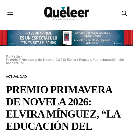
Portada
»
Premio Primavera de Novela 2026: Elvira Mínguez, “La educación del
monstruo”
ACTUALIDAD
PREMIO PRIMAVERA
DE NOVELA 2026:
ELVIRA MÍNGUEZ, “LA
EDUCACIÓN DEL