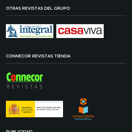
OTRAS REVISTAS DEL GRUPO
CONNECOR REVISTAS TIENDA
PUBLICIDAD