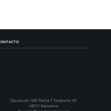
CONTACTO
Diputación, 188 Planta 7 Despacho 90
08011 Barcelona