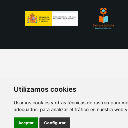
Utilizamos cookies
Usamos cookies y otras técnicas de rastreo para me
adecuados, para analizar el tráfico en nuestra web 
AVISO LEGAL
POLITICA DE COOKIES
POLITICA 
Aceptar
Configurar