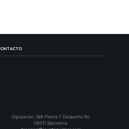
CONTACTO
Diputación, 188 Planta 7 Despacho 90
08011 Barcelona