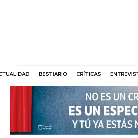
CTUALIDAD
BESTIARIO
CRÍTICAS
ENTREVIS