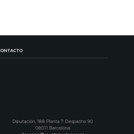
CONTACTO
Diputación, 188 Planta 7 Despacho 90
08011 Barcelona