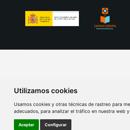
Utilizamos cookies
Usamos cookies y otras técnicas de rastreo para me
adecuados, para analizar el tráfico en nuestra web 
AVISO LEGAL
POLITICA DE COOKIES
POLITICA 
Aceptar
Configurar