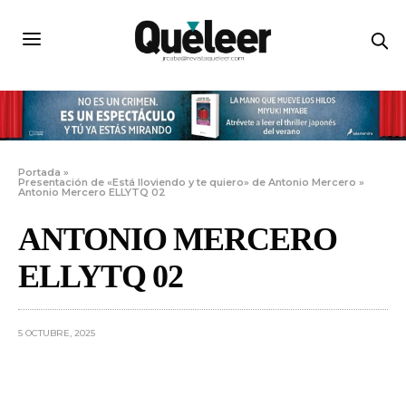
Portada
»
Presentación de «Está lloviendo y te quiero» de Antonio Mercero
»
Antonio Mercero ELLYTQ 02
ANTONIO MERCERO
ELLYTQ 02
5 OCTUBRE, 2025