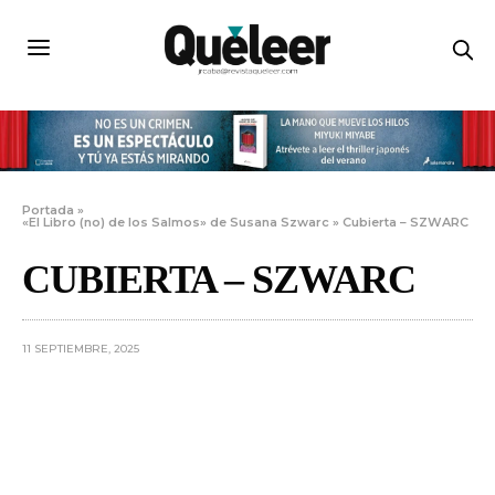
Portada
»
«El Libro (no) de los Salmos» de Susana Szwarc
»
Cubierta – SZWARC
CUBIERTA – SZWARC
11 SEPTIEMBRE, 2025