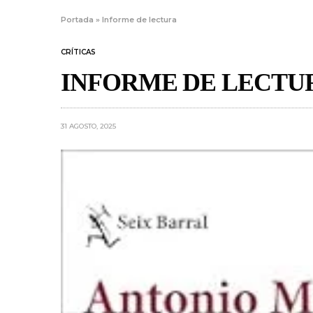
Portada
»
Informe de lectura
CRÍTICAS
INFORME DE LECTU
31 AGOSTO, 2025