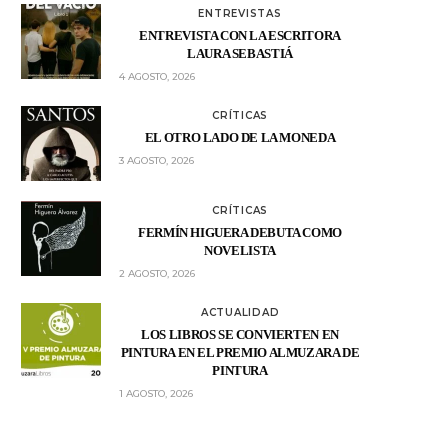
ENTREVISTAS
ENTREVISTA CON LA ESCRITORA
LAURA SEBASTIÁ
4 AGOSTO, 2026
CRÍTICAS
EL OTRO LADO DE LA MONEDA
3 AGOSTO, 2026
CRÍTICAS
FERMÍN HIGUERA DEBUTA COMO
NOVELISTA
2 AGOSTO, 2026
ACTUALIDAD
LOS LIBROS SE CONVIERTEN EN
PINTURA EN EL PREMIO ALMUZARA DE
PINTURA
1 AGOSTO, 2026