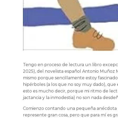
Tengo en proceso de lectura un libro excepci
2025), del novelista español Antonio Muñoz M
mismo porque sencillamente estoy fascinado, 
hipérboles (a los que no soy muy dado), que e
esto es mucho decir, porque mi ritmo de lec
jactancia y la inmodestia) no son nada desdeñ
Comienzo contando una pequeña anécdota 
represente gran cosa, pero que para mí es gr