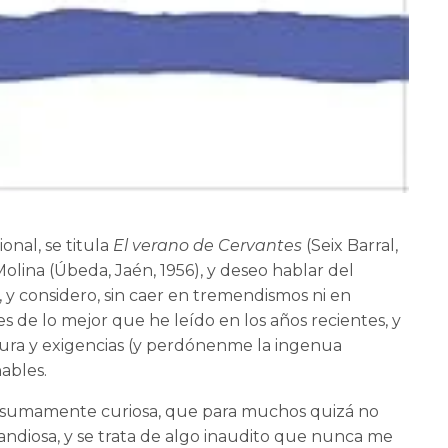
onal, se titula
El verano de Cervantes
(Seix Barral,
olina (Úbeda, Jaén, 1956), y deseo hablar del
y considero, sin caer en tremendismos ni en
s de lo mejor que he leído en los años recientes, y
tura y exigencias (y perdónenme la ingenua
ables.
sumamente curiosa, que para muchos quizá no
andiosa, y se trata de algo inaudito que nunca me