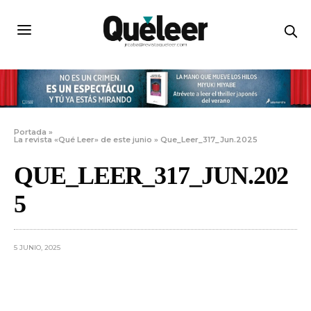
Portada
»
La revista «Qué Leer» de este junio
»
Que_Leer_317_Jun.2025
QUE_LEER_317_JUN.202
5
5 JUNIO, 2025