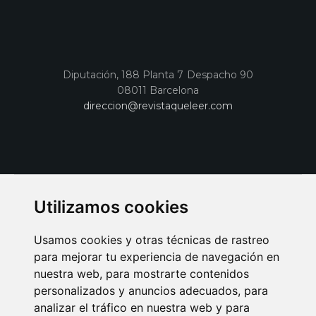
Diputación, 188 Planta 7 Despacho 90
08011 Barcelona
direccion@revistaqueleer.com
Utilizamos cookies
Usamos cookies y otras técnicas de rastreo
para mejorar tu experiencia de navegación en
nuestra web, para mostrarte contenidos
personalizados y anuncios adecuados, para
analizar el tráfico en nuestra web y para
AVISO LEGAL
POLITICA DE COOKIES
POLITICA DE PRIVACIDAD