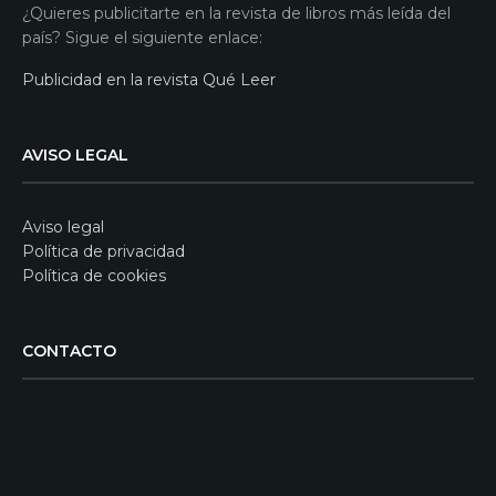
¿Quieres publicitarte en la revista de libros más leída del
país? Sigue el siguiente enlace:
Publicidad en la revista Qué Leer
AVISO LEGAL
Aviso legal
Política de privacidad
Política de cookies
CONTACTO