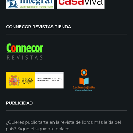
CONNECOR REVISTAS TIENDA
PUBLICIDAD
¿Quieres publicitarte en la revista de libros más leída del
país? Sigue el siguiente enlace: