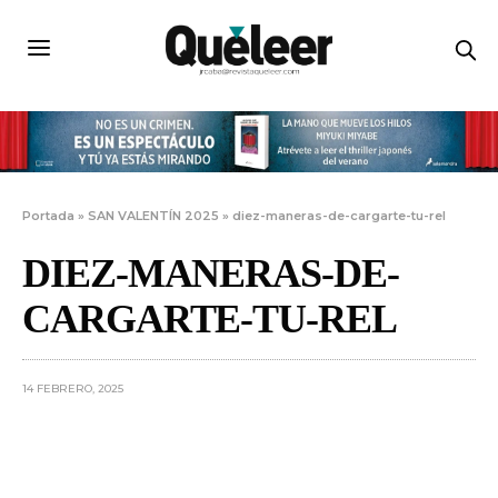
Portada
»
SAN VALENTÍN 2025
»
diez-maneras-de-cargarte-tu-rel
DIEZ-MANERAS-DE-
CARGARTE-TU-REL
14 FEBRERO, 2025