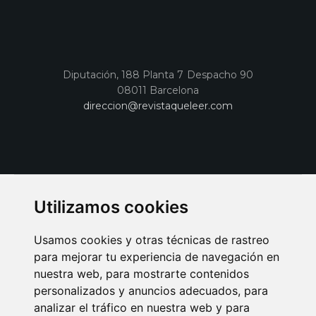
Diputación, 188 Planta 7 Despacho 90
08011 Barcelona
direccion@revistaqueleer.com
Utilizamos cookies
Usamos cookies y otras técnicas de rastreo
para mejorar tu experiencia de navegación en
nuestra web, para mostrarte contenidos
personalizados y anuncios adecuados, para
analizar el tráfico en nuestra web y para
AVISO LEGAL
POLITICA DE COOKIES
POLITICA DE PRIVACIDAD