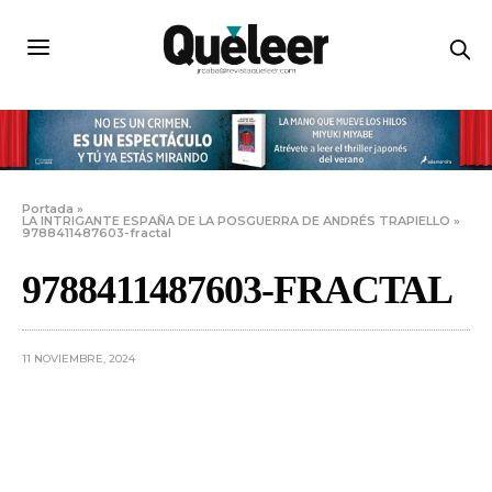
Portada
»
LA INTRIGANTE ESPAÑA DE LA POSGUERRA DE ANDRÉS TRAPIELLO
»
9788411487603-fractal
9788411487603-FRACTAL
11 NOVIEMBRE, 2024