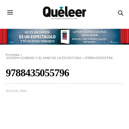
Portada
»
JOSEPH CONRAD Y EL MAR DE LA ESCRITURA
»
9788435055796
9788435055796
25 JULIO, 2024