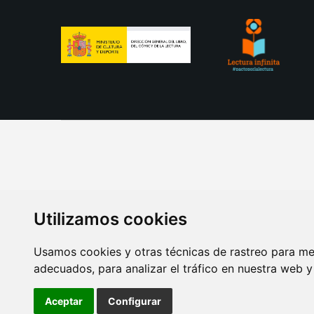
Utilizamos cookies
Usamos cookies y otras técnicas de rastreo para me
adecuados, para analizar el tráfico en nuestra web 
AVISO LEGAL
POLITICA DE COOKIES
POLITICA 
Aceptar
Configurar