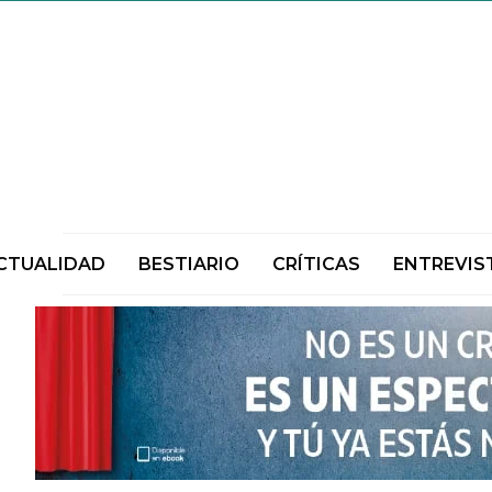
CTUALIDAD
BESTIARIO
CRÍTICAS
ENTREVIS