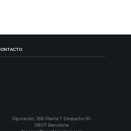
CONTACTO
Diputación, 188 Planta 7 Despacho 90
08011 Barcelona